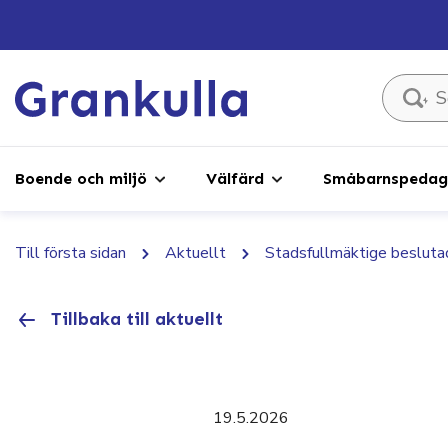
Sök ...
Boende och miljö
Välfärd
Småbarnspedago
Till första sidan
Aktuellt
Stadsfullmäktige beslutad
Tillbaka till aktuellt
19.5.2026