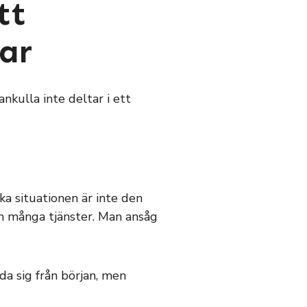
tt
lar
kulla inte deltar i ett
ka situationen är inte den
m många tjänster. Man ansåg
da sig från början, men