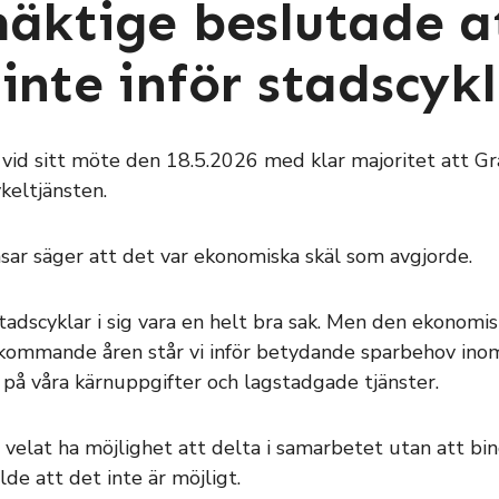
mäktige beslutade a
inte inför stadscyk
id sitt möte den 18.5.2026 med klar majoritet att Gran
keltjänsten.
sar säger att det var ekonomiska skäl som avgjorde.
tadscyklar i sig vara en helt bra sak. Men den ekonomis
 kommande åren står vi inför betydande sparbehov ino
 på våra kärnuppgifter och lagstadgade tjänster.
 velat ha möjlighet att delta i samarbetet utan att bin
e att det inte är möjligt.