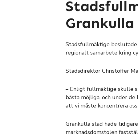
Stadsfull
Grankulla 
Stadsfullmäktige beslutade v
regionalt samarbete kring cy
Stadsdirektör Christoffer Ma
– Enligt fullmäktige skulle s
bästa möjliga, och under de
att vi måste koncentrera oss
Grankulla stad hade tidigare
marknadsdomstolen fastställd