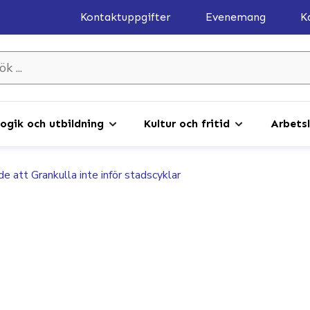
Kontaktuppgifter
Evenemang
K
gik och utbildning
Kultur och fritid
Arbetsl
e att Grankulla inte inför stadscyklar