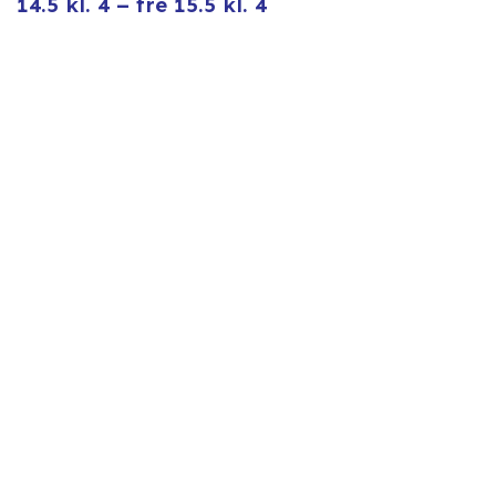
14.5 kl. 4 – fre 15.5 kl. 4