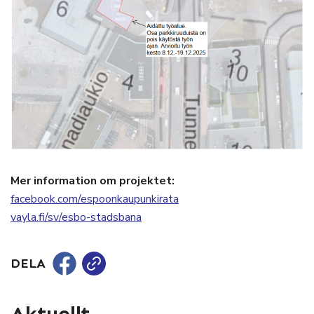
Mer information om projektet:
facebook.com/espoonkaupunkirata
vayla.fi/sv/esbo-stadsbana
DELA