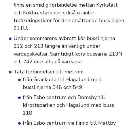
finns en smidig förbindelse mellan Kyrkslätt
och Köklax stationer också utanför
trafikeringstider för den ersättande buss linjen
211U.
Under sommarens avbrott kör busslinjerna
212 och 213 längre än vanligt under
vardagskvällar. Samtidigt körs bussarna 213N
och 242 inte alls på vardagar.
Täta förbindelser till metron:
från Grankulla till Hagalund med
busslinjerna 548 och 549
från Esbo centrum och Domsby till
Idrottsparken och Hagalund med buss
118
från Esbo centrum via Finno till Mattby