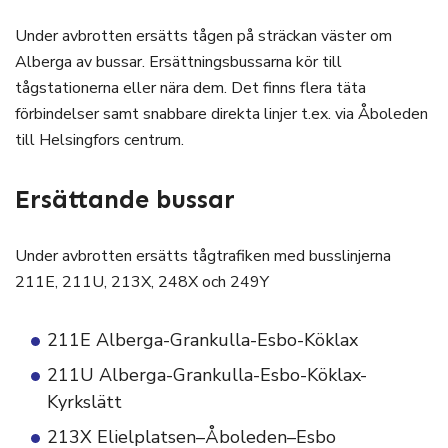
Under avbrotten ersätts tågen på sträckan väster om
Alberga av bussar. Ersättningsbussarna kör till
tågstationerna eller nära dem. Det finns flera täta
förbindelser samt snabbare direkta linjer t.ex. via Åboleden
till Helsingfors centrum.
Ersättande bussar
Under avbrotten ersätts tågtrafiken med busslinjerna
211E, 211U, 213X, 248X och 249Y
211E Alberga-Grankulla-Esbo-Köklax
211U Alberga-Grankulla-Esbo-Köklax-
Kyrkslätt
213X Elielplatsen–Åboleden–Esbo