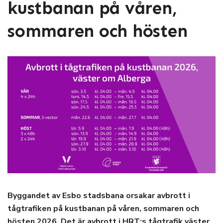
kustbanan på våren,
sommaren och hösten
Byggandet av Esbo stadsbana orsakar avbrott i
tågtrafiken på kustbanan på våren, sommaren och
hösten 2026. Det är avbrott i HRT:s tågtrafik väster