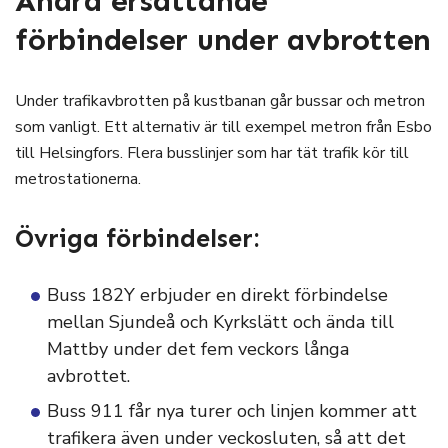
Andra ersättande
förbindelser under avbrotten
Under trafikavbrotten på kustbanan går bussar och metron
som vanligt. Ett alternativ är till exempel metron från Esbo
till Helsingfors. Flera busslinjer som har tät trafik kör till
metrostationerna.
Övriga förbindelser:
Buss 182Y erbjuder en direkt förbindelse
mellan Sjundeå och Kyrkslätt och ända till
Mattby under det fem veckors långa
avbrottet.
Buss 911 får nya turer och linjen kommer att
trafikera även under veckosluten, så att det