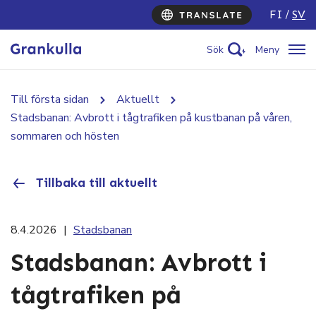
FI
SV
Sök
Meny
Till första sidan
Aktuellt
Stadsbanan: Avbrott i tågtrafiken på kustbanan på våren,
sommaren och hösten
Tillbaka till aktuellt
8.4.2026
|
Stadsbanan
Stadsbanan: Avbrott i
tågtrafiken på