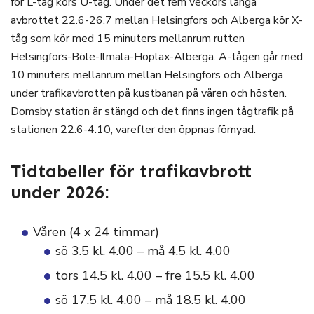
för L-tåg körs U-tåg. Under det fem veckors långa
avbrottet 22.6-26.7 mellan Helsingfors och Alberga kör X-
tåg som kör med 15 minuters mellanrum rutten
Helsingfors-Böle-Ilmala-Hoplax-Alberga. A-tågen går med
10 minuters mellanrum mellan Helsingfors och Alberga
under trafikavbrotten på kustbanan på våren och hösten.
Domsby station är stängd och det finns ingen tågtrafik på
stationen 22.6-4.10, varefter den öppnas förnyad.
Tidtabeller för trafikavbrott
under 2026:
Våren (4 x 24 timmar)
sö 3.5 kl. 4.00 – må 4.5 kl. 4.00
tors 14.5 kl. 4.00 – fre 15.5 kl. 4.00
sö 17.5 kl. 4.00 – må 18.5 kl. 4.00