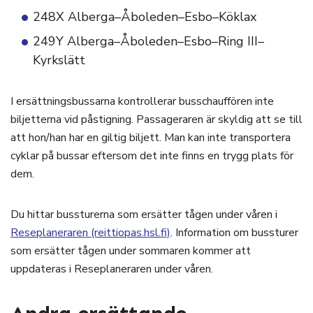
248X Alberga–Åboleden–Esbo–Köklax
249Y Alberga–Åboleden–Esbo–Ring III–
Kyrkslätt
I ersättningsbussarna kontrollerar busschauffören inte
biljetterna vid påstigning. Passageraren är skyldig att se till
att hon/han har en giltig biljett. Man kan inte transportera
cyklar på bussar eftersom det inte finns en trygg plats för
dem.
Du hittar bussturerna som ersätter tågen under våren i
Reseplaneraren (reittiopas.hsl.fi)
. Information om bussturer
som ersätter tågen under sommaren kommer att
uppdateras i Reseplaneraren under våren.