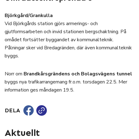
Björkgård/Grankulla
Vid Björkgårds station gjörs armerings- och
gjutformsarbeten och invid stationen bergschaktning. På
omådet fortsätter byggandet av kommunalteknik.
Pålningar sker vid Bredagränden, där även kommunalteknik
byggs.
Norr om
Brandkårsgrändens och Bolagsvägens tunnel
byggs nya trafikarrangemang fr.o.m. torsdagen 22.5. Mer
information ges måndagen 19.5.
DELA
Aktuellt