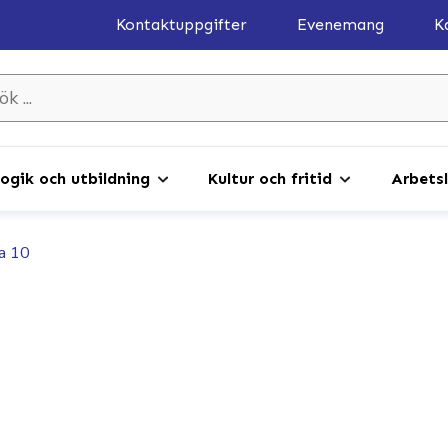
Kontaktuppgifter
Evenemang
K
gik och utbildning
Kultur och fritid
Arbetsl
a 10