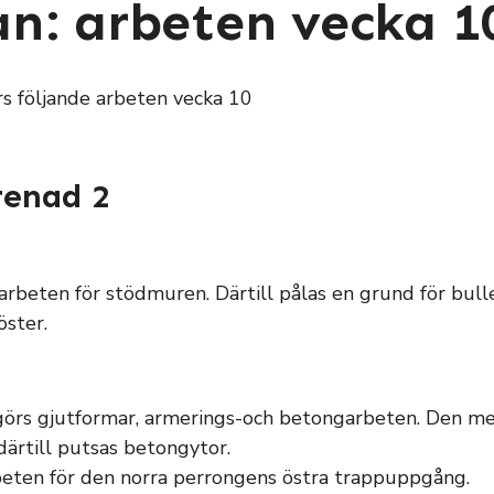
n: arbeten vecka 1
rs följande arbeten vecka 10
enad 2
arbeten för stödmuren. Därtill pålas en grund för bull
öster.
görs gjutformar, armerings-och betongarbeten. Den me
ärtill putsas betongytor.
eten för den norra perrongens östra trappuppgång.