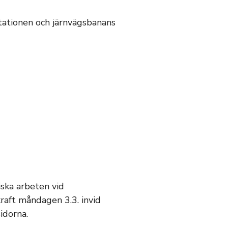
stationen och järnvägsbanans
ska arbeten vid
raft måndagen 3.3. invid
idorna.