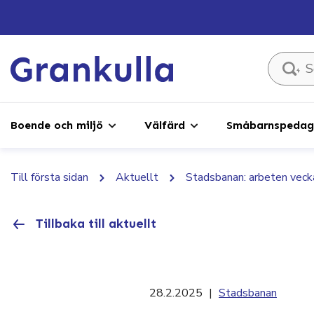
Sök ...
Boende och miljö
Välfärd
Småbarnspedago
Till första sidan
Aktuellt
Stadsbanan: arbeten veck
Tillbaka till aktuellt
28.2.2025
|
Stadsbanan