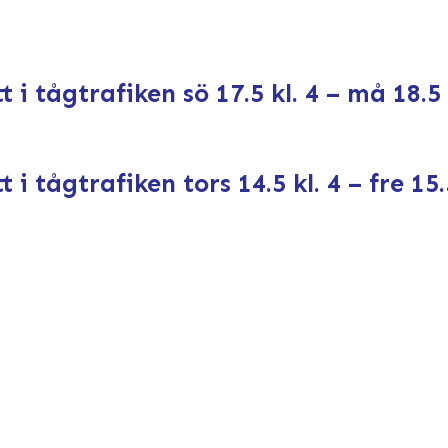
i tågtrafiken sö 17.5 kl. 4 – må 18.5 
i tågtrafiken tors 14.5 kl. 4 – fre 15.5