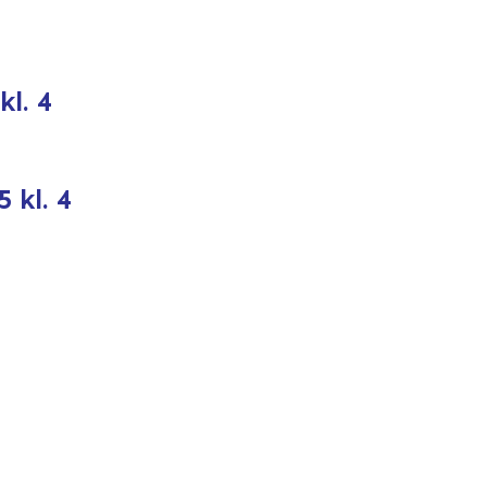
kl. 4
 kl. 4