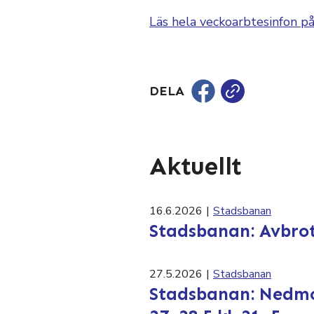
Läs hela veckoarbtesinfon på
DELA
Aktuellt
16.6.2026
|
Stadsbanan
Stadsbanan: Avbrott
27.5.2026
|
Stadsbanan
Stadsbanan: Nedmon