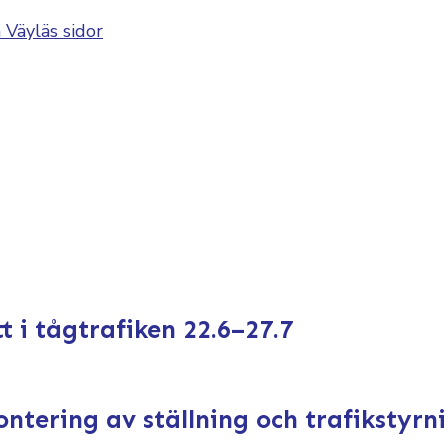
 Väyläs sidor
 i tågtrafiken 22.6–27.7
tering av ställning och trafikstyrn