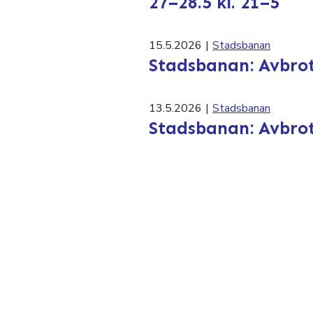
27–28.5 kl. 21–5
15.5.2026
|
Stadsbanan
Stadsbanan: Avbrott 
13.5.2026
|
Stadsbanan
Stadsbanan: Avbrott 