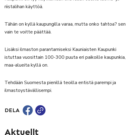
riistalihan käyttöä.
Tähän on kyllä kaupungilla varaa, mutta onko tahtoa? sen
vain te voitte päättää.
Lisäksi ilmaston parantamiseksi Kauniaisten Kaupunki
istuttaa vuosittain 100-300 puuta eri paikoille kaupunkia,
maa-alueita kyllä on.
Tehdään Suomesta pienillä teoilla entistä parempi ja
ilmastoystävällisempi.
DELA
Aktuellt