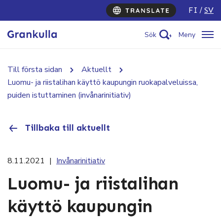
FI
SV
Sök
Meny
Till första sidan
Aktuellt
Luomu- ja riistalihan käyttö kaupungin ruokapalveluissa,
puiden istuttaminen (invånarinitiativ)
Tillbaka till aktuellt
8.11.2021
|
Invånarinitiativ
Luomu- ja riistalihan
käyttö kaupungin