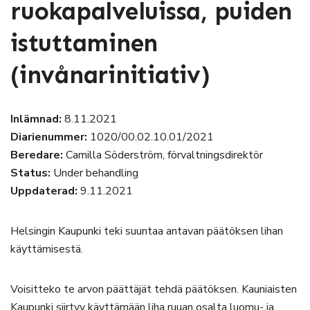
ruokapalveluissa, puiden
istuttaminen
(invånarinitiativ)
Inlämnad:
8.11.2021
Diarienummer:
1020/00.02.10.01/2021
Beredare:
Camilla Söderström, förvaltningsdirektör
Status:
Under behandling
Uppdaterad:
9.11.2021
Helsingin Kaupunki teki suuntaa antavan päätöksen lihan
käyttämisestä.
Voisitteko te arvon päättäjät tehdä päätöksen. Kauniaisten
Kaupunki siirtyy käyttämään liha ruuan osalta luomu- ja