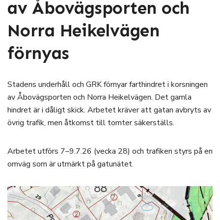
av Åbovägsporten och
Norra Heikelvägen
förnyas
Stadens underhåll och GRK förnyar farthindret i korsningen
av Åbovägsporten och Norra Heikelvägen. Det gamla
hindret är i dåligt skick. Arbetet kräver att gatan avbryts av
övrig trafik, men åtkomst till tomter säkerställs.
Arbetet utförs 7–9.7.26 (vecka 28) och trafiken styrs på en
omväg som är utmärkt på gatunätet.