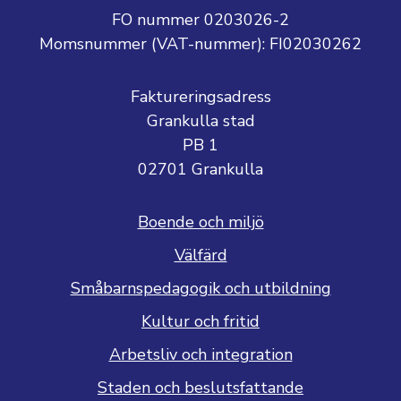
FO nummer 0203026-2
Momsnummer (VAT-nummer):
FI02030262
Faktureringsadress
Grankulla stad
PB 1
02701 Grankulla
Boende och miljö
Välfärd
Småbarnspedagogik och utbildning
Kultur och fritid
Arbetsliv och integration
Staden och beslutsfattande