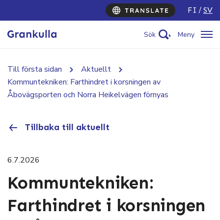
FI
SV
Sök
Meny
Till första sidan
Aktuellt
Kommuntekniken: Farthindret i korsningen av
Åbovägsporten och Norra Heikelvägen förnyas
Tillbaka till aktuellt
6.7.2026
Kommuntekniken:
Farthindret i korsningen