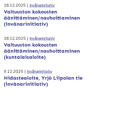
18.12.2025
|
Invånarinitiativ
Valtuuston kokousten
äänittäminen/nauhoittaminen
(invånarinitiativ)
18.12.2025
|
Invånarinitiativ
Valtuuston kokousten
äänittäminen/nauhoittaminen
(kuntalaisaloite)
9.12.2025
|
Invånarinitiativ
Hidastealoite, Yrjö Liipolan tie
(invånarinitiativ)