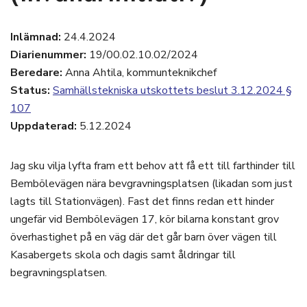
Inlämnad:
24.4.2024
Diarienummer:
19/00.02.10.02/2024
Beredare:
Anna Ahtila, kommunteknikchef
Status:
Samhällstekniska utskottets beslut 3.12.2024 §
107
Uppdaterad:
5.12.2024
Jag sku vilja lyfta fram ett behov att få ett till farthinder till
Bembölevägen nära bevgravningsplatsen (likadan som just
lagts till Stationvägen). Fast det finns redan ett hinder
ungefär vid Bembölevägen 17, kör bilarna konstant grov
överhastighet på en väg där det går barn över vägen till
Kasabergets skola och dagis samt åldringar till
begravningsplatsen.