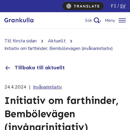
FI
SV
Sök
Meny
Till första sidan
Aktuellt
Initiativ om farthinder, Bembölevägen (invånarinitiativ)
Tillbaka till aktuellt
24.4.2024
|
Invånarinitiativ
Initiativ om farthinder,
Bembölevägen
(invånarinitiativ)