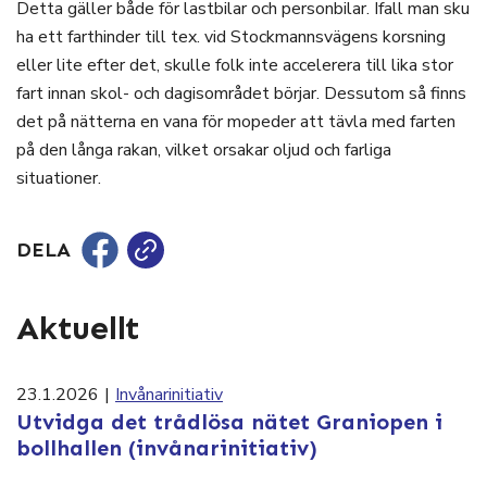
Detta gäller både för lastbilar och personbilar. Ifall man sku
ha ett farthinder till tex. vid Stockmannsvägens korsning
eller lite efter det, skulle folk inte accelerera till lika stor
fart innan skol- och dagisområdet börjar. Dessutom så finns
det på nätterna en vana för mopeder att tävla med farten
på den långa rakan, vilket orsakar oljud och farliga
situationer.
DELA
Aktuellt
23.1.2026
|
Invånarinitiativ
Utvidga det trådlösa nätet Graniopen i
bollhallen (invånarinitiativ)