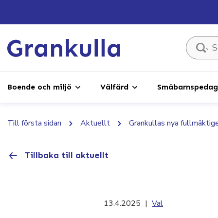
Sök ...
Boende och miljö
Välfärd
Småbarnspedago
Till första sidan
Aktuellt
Grankullas nya fullmäktig
Tillbaka till aktuellt
13.4.2025
|
Val