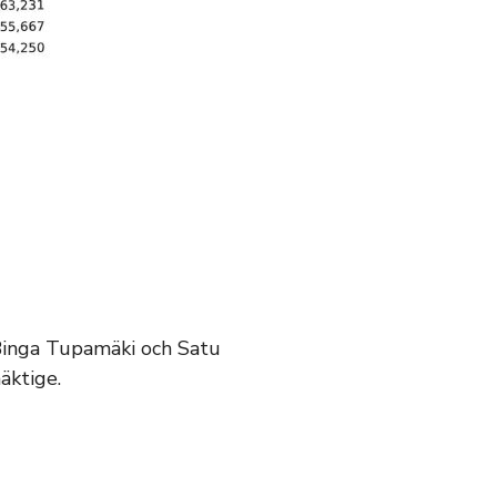
 Binga Tupamäki och Satu
äktige.