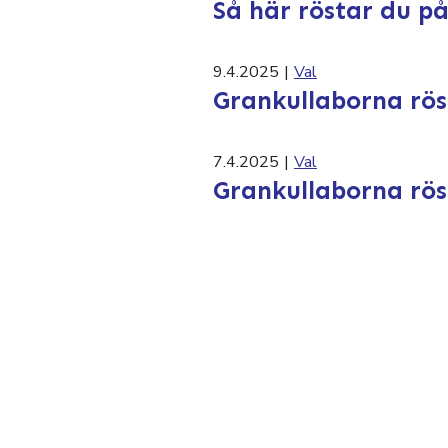
Så här röstar du p
9.4.2025
|
Val
Grankullaborna rös
7.4.2025
|
Val
Grankullaborna röst