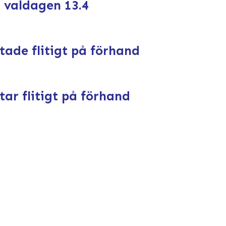
å valdagen 13.4
tade flitigt på förhand
ar flitigt på förhand