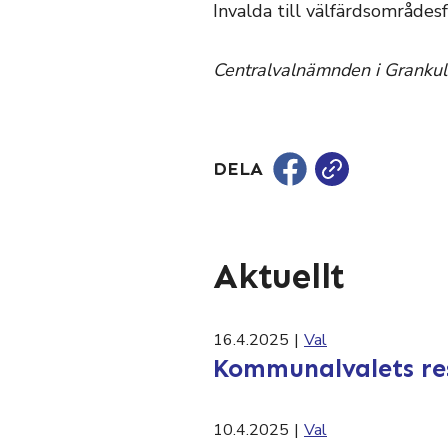
Invalda till välfärdsområdes
Centralvalnämnden i Grankull
DELA
Aktuellt
16.4.2025
|
Val
Kommunalvalets res
10.4.2025
|
Val