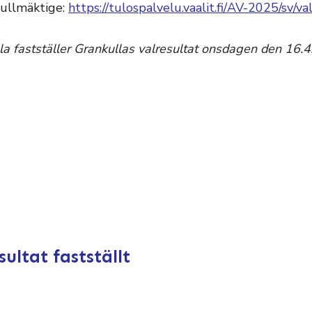
fullmäktige:
https://tulospalvelu.vaalit.fi/AV-2025/sv/v
a fastställer Grankullas valresultat onsdagen den 16.4
ultat fastställt