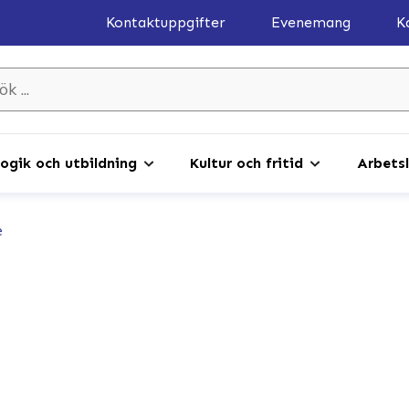
Kontaktuppgifter
Evenemang
K
gik och utbildning
Kultur och fritid
Arbetsl
e