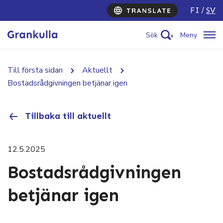
FI
SV
Sök
Meny
Till första sidan
Aktuellt
Bostadsrådgivningen betjänar igen
Tillbaka till aktuellt
12.5.2025
Bostadsrådgivningen
betjänar igen