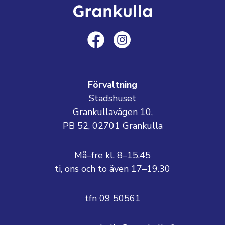
Förvaltning
Stadshuset
Grankullavägen 10,
PB 52, 02701 Grankulla
Må–fre kl. 8–15.45
ti, ons och to även 17–19.30
tfn 09 50561