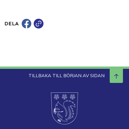
DELA
TILLBAKA TILL BÖRJAN AV SIDAN