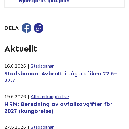
Björkgårds gatuplan
DELA
Aktuellt
16.6.2026
|
Stadsbanan
Stadsbanan: Avbrott i tågtrafiken 22.6–
27.7
15.6.2026
|
Allmän kungörelse
HRM: Beredning av avfallsavgifter för
2027 (kungörelse)
27.5.2026
|
Stadsbanan