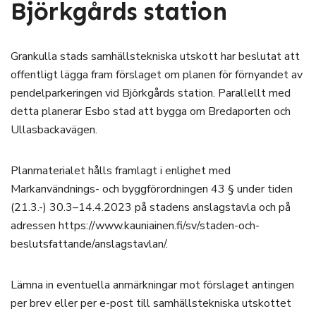
Björkgårds station
Grankulla stads samhällstekniska utskott har beslutat att
offentligt lägga fram förslaget om planen för förnyandet av
pendelparkeringen vid Björkgårds station. Parallellt med
detta planerar Esbo stad att bygga om Bredaporten och
Ullasbackavägen.
Planmaterialet hålls framlagt i enlighet med
Markanvändnings- och byggförordningen 43 § under tiden
(21.3.-) 30.3–14.4.2023 på stadens anslagstavla och på
adressen https://www.kauniainen.fi/sv/staden-och-
beslutsfattande/anslagstavlan/.
Lämna in eventuella anmärkningar mot förslaget antingen
per brev eller per e-post till samhällstekniska utskottet