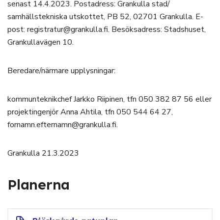
senast 14.4.2023. Postadress: Grankulla stad/
samhällstekniska utskottet, PB 52, 02701 Grankulla. E-
post: registratur@grankulla.fi. Besöksadress: Stadshuset,
Grankullavägen 10.
Beredare/närmare upplysningar:
kommunteknikchef Jarkko Riipinen, tfn 050 382 87 56 eller
projektingenjör Anna Ahtila, tfn 050 544 64 27,
fornamn.efternamn@grankulla.fi.
Grankulla 21.3.2023
Planerna