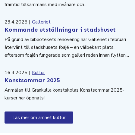
framtid tillsammans med invånare och…
23.4.2025
|
Galleriet
Kommande utställningar i stadshuset
På grund av bibliotekets renovering har Galleriet i februari
återvänt till stadshusets foajé – en välbekant plats,
eftersom foajén fungerade som galleri redan innan flytten…
16.4.2025
|
Kultur
Konstsommar 2025
Anmälan till Grankulla konstskolas Konstsommar 2025-
kurser har öppnats!
Läs mer om ämnet kultur