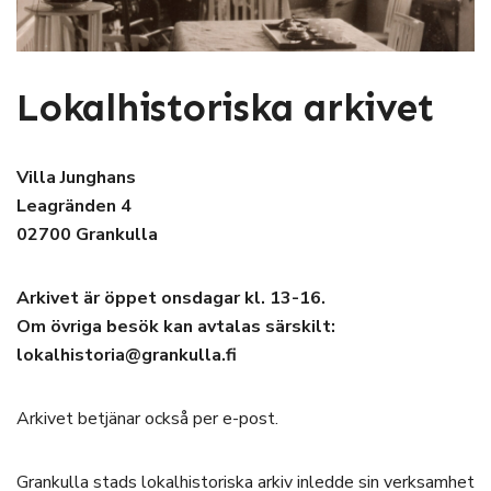
Lokalhistoriska arkivet
Villa Junghans
Leagränden 4
02700 Grankulla
Arkivet är öppet onsdagar kl. 13-16.
Om övriga besök kan avtalas särskilt:
lokalhistoria@grankulla.fi
Arkivet betjänar också per e-post.
Grankulla stads lokalhistoriska arkiv inledde sin verksamhet