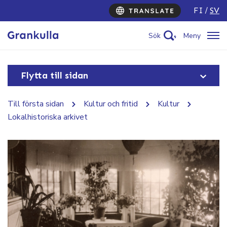
FI
SV
Sök
Meny
Flytta till sidan
Till första sidan
Kultur och fritid
Kultur
Lokalhistoriska arkivet