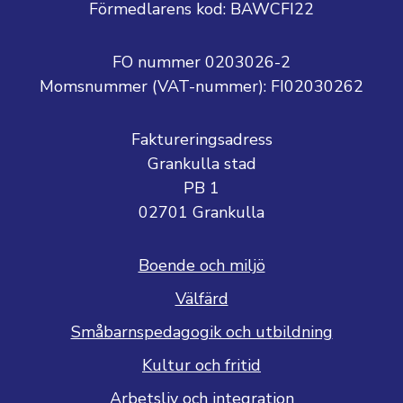
Förmedlarens kod: BAWCFI22
FO nummer 0203026-2
Momsnummer (VAT-nummer):
FI02030262
Faktureringsadress
Grankulla stad
PB 1
02701 Grankulla
Boende och miljö
Välfärd
Småbarnspedagogik och utbildning
Kultur och fritid
Arbetsliv och integration