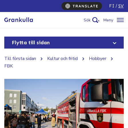
FI
SV
Sök
Meny
Flytta till sidan
Till första sidan
Kultur och fritid
Hobbyer
FBK