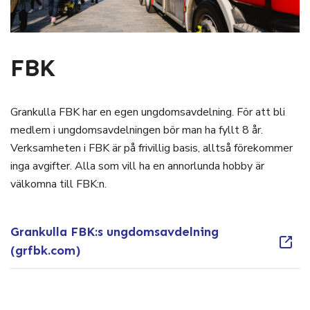
FBK
Grankulla FBK har en egen ungdomsavdelning. För att bli
medlem i ungdomsavdelningen bör man ha fyllt 8 år.
Verksamheten i FBK är på frivillig basis, alltså förekommer
inga avgifter. Alla som vill ha en annorlunda hobby är
välkomna till FBK:n.
Grankulla FBK:s ungdomsavdelning
(grfbk.com)