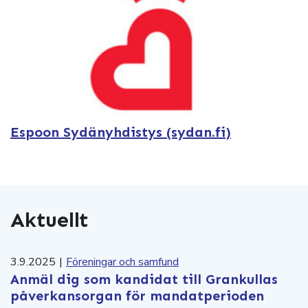
Espoon Sydänyhdistys (sydan.fi)
Aktuellt
3.9.2025
|
Föreningar och samfund
Anmäl dig som kandidat till Grankullas
påverkansorgan för mandatperioden