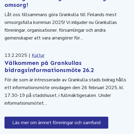
omsorg!
Låt oss tillsammans göra Grankulla till Finlands mest
omsorgsfulla kommun 2025! Vi inbjuder nu Grankullas
föreningar, organisationer, församlingar och andra
gemenskaper att vara arrangörer för…
13.2.2025
|
Kultur
Välkommen på Grankullas
bidragsinformationsmöte 26.2
För de som är intresserade av Grankulla stads bidrag hålls
ett informationsmöte onsdagen den 26 februari 2025, kl.
17.30-19 på stadshuset, i fullmäktigesalen. Under
informationsmötet…
Läs mer om ämnet föreningar och samfund