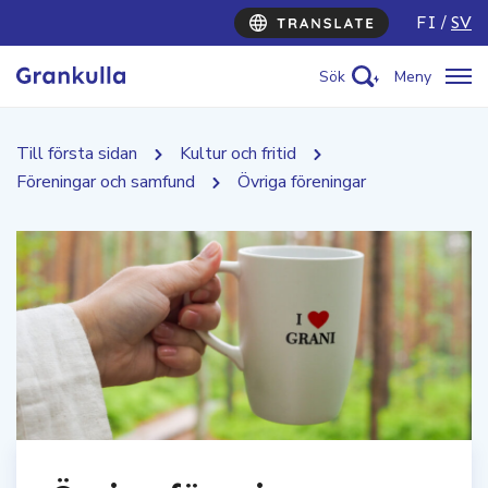
FI
SV
Sök
Meny
Till första sidan
Kultur och fritid
Föreningar och samfund
Övriga föreningar