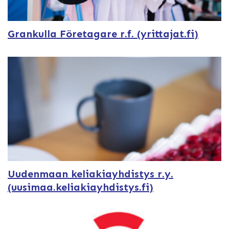
Grankulla Företagare r.f. (yrittajat.fi)
Uudenmaan keliakiayhdistys r.y.
(uusimaa.keliakiayhdistys.fi)