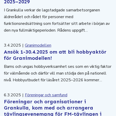
2025–2029
I Grankulla verkar de lagstadgade samarbetsorganen
äldrerådet och rådet för personer med
funktionsnedsättning som fortsätter sitt arbete i början av
den nya fullmäktigeperioden. Rådens uppgift…
3.4.2025
|
Granimodellen
Ansök 1-30.4.2025 om att bli hobbyaktör
för Granimodellen!
Barns och ungas hobbyverksamhet ses som en viktig faktor
för välmående och därför vill man stödja den på nationell
nivå. Hobbyutbudet för läsåret 2025–2026 kommer…
6.3.2025
|
Föreningar och samfund
Föreningar och organisationer i
Grankulla, kom med och arrangera
tävlingsevenemang för FM-tävlingen i