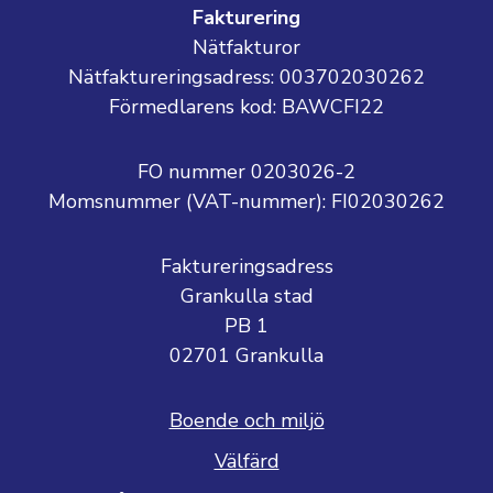
Fakturering
Nätfakturor
Nätfaktureringsadress: 003702030262
Förmedlarens kod: BAWCFI22
FO nummer 0203026-2
Momsnummer (VAT-nummer):
FI02030262
Faktureringsadress
Grankulla stad
PB 1
02701 Grankulla
Boende och miljö
Välfärd