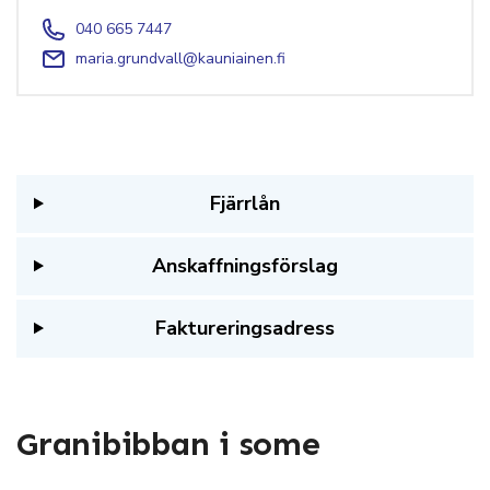
040 665 7447
maria.grundvall@kauniainen.fi
Fjärrlån
Anskaffningsförslag
Faktureringsadress
Granibibban i some