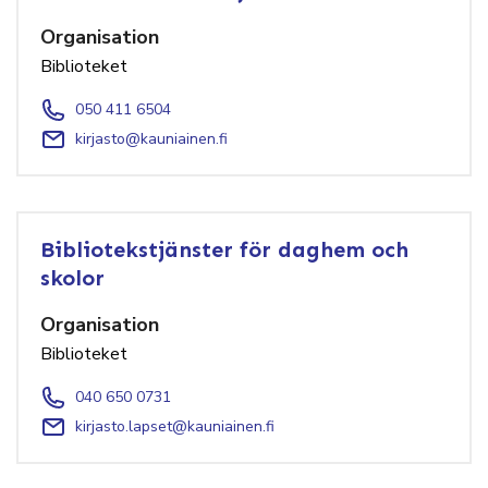
Organisation
Biblioteket
050 411 6504
kirjasto@kauniainen.fi
Bibliotekstjänster för daghem och
skolor
Organisation
Biblioteket
040 650 0731
kirjasto.lapset@kauniainen.fi