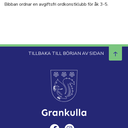
Bibban ordnar en avgiftsfri ordkonstklubb för åk 3-5.
TILLBAKA TILL BÖRJAN AV SIDAN