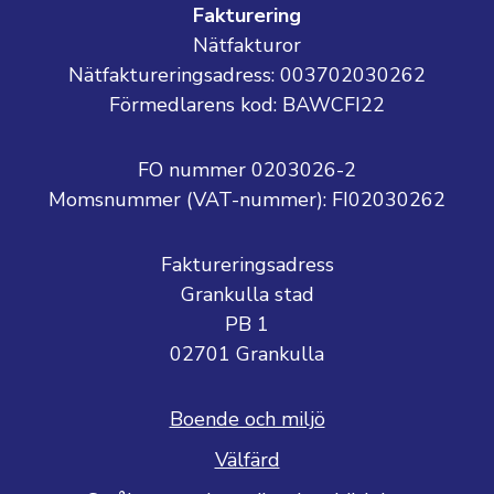
Fakturering
Nätfakturor
Nätfaktureringsadress: 003702030262
Förmedlarens kod: BAWCFI22
FO nummer 0203026-2
Momsnummer (VAT-nummer):
FI02030262
Faktureringsadress
Grankulla stad
PB 1
02701 Grankulla
Boende och miljö
Välfärd