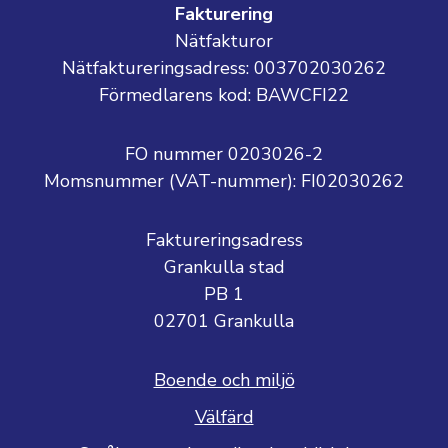
Fakturering
Nätfakturor
Nätfaktureringsadress: 003702030262
Förmedlarens kod: BAWCFI22
FO nummer 0203026-2
Momsnummer (VAT-nummer):
FI02030262
Faktureringsadress
Grankulla stad
PB 1
02701 Grankulla
Boende och miljö
Välfärd