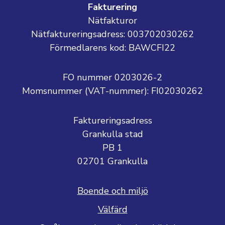
Fakturering
Nätfakturor
Nätfaktureringsadress: 003702030262
Förmedlarens kod: BAWCFI22
FO nummer 0203026-2
Momsnummer (VAT-nummer):
FI02030262
Faktureringsadress
Grankulla stad
PB 1
02701 Grankulla
Boende och miljö
Välfärd