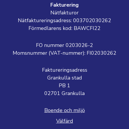
Fakturering
Nätfakturor
Nätfaktureringsadress: 003702030262
Förmedlarens kod: BAWCFI22
FO nummer 0203026-2
Momsnummer (VAT-nummer):
FI02030262
Faktureringsadress
Grankulla stad
PB 1
02701 Grankulla
Boende och miljö
Välfärd