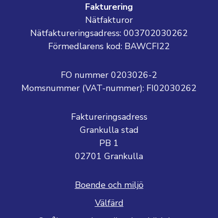
Fakturering
Nätfakturor
Nätfaktureringsadress: 003702030262
Förmedlarens kod: BAWCFI22
FO nummer 0203026-2
Momsnummer (VAT-nummer):
FI02030262
Faktureringsadress
Grankulla stad
PB 1
02701 Grankulla
Boende och miljö
Välfärd