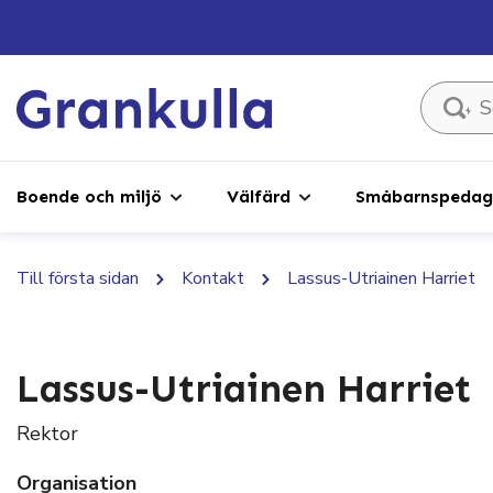
Sök ...
Boende och miljö
Välfärd
Småbarnspedago
Till första sidan
Kontakt
Lassus-Utriainen Harriet
Lassus-Utriainen Harriet
Rektor
Organisation