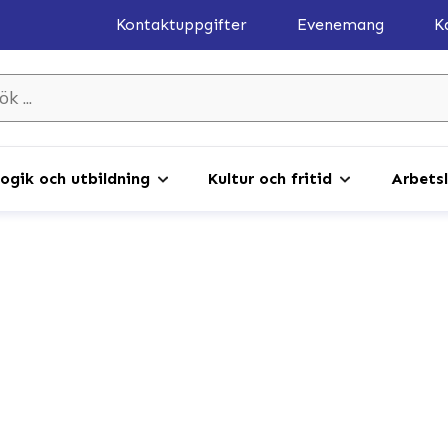
Kontaktuppgifter
Evenemang
K
gik och utbildning
Kultur och fritid
Arbetsl