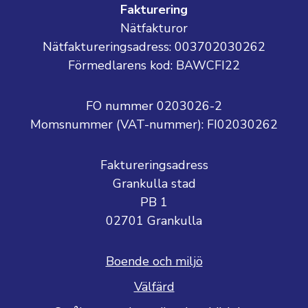
Fakturering
Nätfakturor
Nätfaktureringsadress: 003702030262
Förmedlarens kod: BAWCFI22
FO nummer 0203026-2
Momsnummer (VAT-nummer):
FI02030262
Faktureringsadress
Grankulla stad
PB 1
02701 Grankulla
Boende och miljö
Välfärd