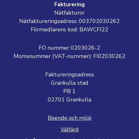
Fakturering
Nätfakturor
Nätfaktureringsadress: 003702030262
Förmedlarens kod: BAWCFI22
FO nummer 0203026-2
Momsnummer (VAT-nummer):
FI02030262
Faktureringsadress
Grankulla stad
PB 1
02701 Grankulla
Boende och miljö
Välfärd