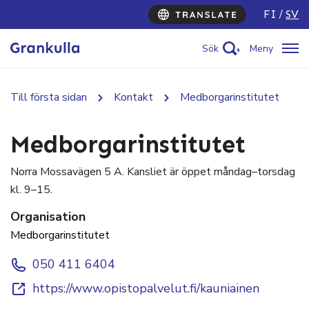
FI
SV
Sök
Meny
Till första sidan
Kontakt
Medborgarinstitutet
Medborgarinstitutet
Norra Mossavägen 5 A. Kansliet är öppet måndag–torsdag
kl. 9–15.
Organisation
Medborgarinstitutet
050 411 6404
https://www.opistopalvelut.fi/kauniainen