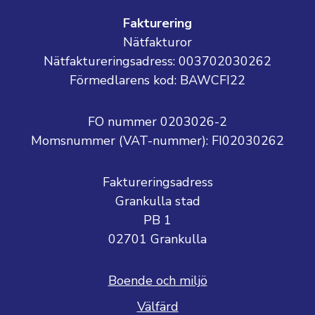
Fakturering
Nätfakturor
Nätfaktureringsadress: 003702030262
Förmedlarens kod: BAWCFI22
FO nummer 0203026-2
Momsnummer (VAT-nummer):
FI02030262
Faktureringsadress
Grankulla stad
PB 1
02701 Grankulla
Boende och miljö
Välfärd