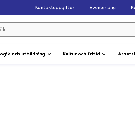
Kontaktuppgifter
Evenemang
K
gik och utbildning
Kultur och fritid
Arbetsl