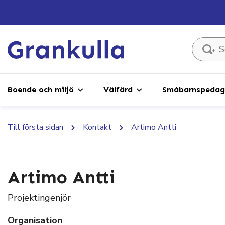
Sök ...
Boende och miljö
Välfärd
Småbarnspedago
Till första sidan
Kontakt
Artimo Antti
Artimo Antti
Projektingenjör
Organisation