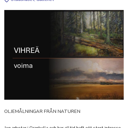
OLJEMÅLNINGAR FRÅN NATUREN
Jag arbetar i Grankulla och har alltid haft ett stort intresse