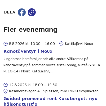
DELA
Fler evenemang
8.8.2026 kl. 10.00
–
16.00
Kattilajärvi, Noux
Kanotäventyr i Noux
Ungdomar, barnfamiljer och alla andra: Välkomna på
kanotäventyr på sommarlovets sista lördag, alltså 8.8! Ca
kl 10-14 i Noux, Kattilajärvi,…
12.8.2026 kl. 18.00
–
19.30
Kasabergsvägen 4. P-platsen, invid RINKI ekopunkten
Guidad promenad runt Kasabergets nya
hälsonaturstig