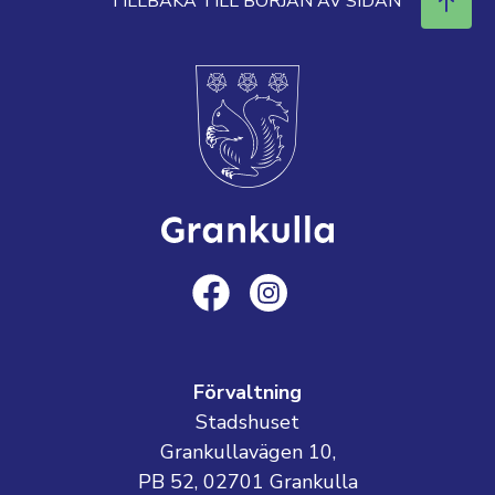
TILLBAKA TILL BÖRJAN AV SIDAN
Förvaltning
Stadshuset
Grankullavägen 10,
PB 52, 02701 Grankulla