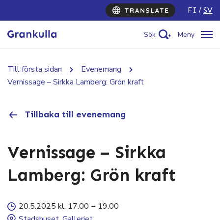
FI
SV
Sök
Meny
Till första sidan
Evenemang
Vernissage – Sirkka Lamberg: Grön kraft
Tillbaka till evenemang
Vernissage – Sirkka
Lamberg: Grön kraft
20.5.2025 kl. 17.00
–
19.00
Stadshuset, Galleriet