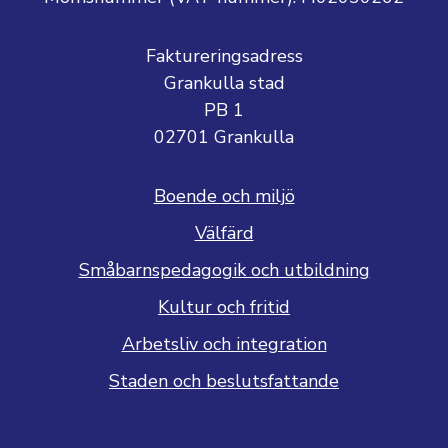
Faktureringsadress
Grankulla stad
PB 1
02701 Grankulla
Boende och miljö
Välfärd
Småbarnspedagogik och utbildning
Kultur och fritid
Arbetsliv och integration
Staden och beslutsfattande