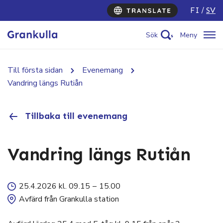
FI
SV
Sök
Meny
Till första sidan
Evenemang
Vandring längs Rutiån
Tillbaka till evenemang
Vandring längs Rutiån
25.4.2026 kl. 09.15
–
15.00
Avfärd från Grankulla station