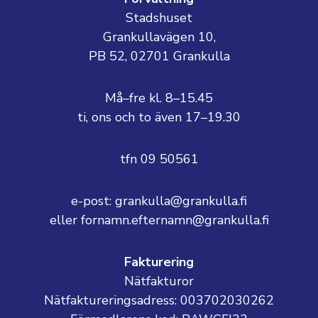
Stadshuset
Grankullavägen 10,
PB 52, 02701 Grankulla
Må–fre kl. 8–15.45
ti, ons och to även 17–19.30
tfn 09 50561
e-post: grankulla@grankulla.fi
eller fornamn.efternamn@grankulla.fi
Fakturering
Nätfakturor
Nätfaktureringsadress: 003702030262