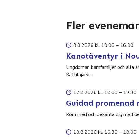
Fler evenema
8.8.2026 kl. 10.00
–
16.00
Kanotäventyr i No
Ungdomar, barnfamiljer och alla a
Kattilajärvi,…
12.8.2026 kl. 18.00
–
19.30
Guidad promenad r
Kom med och bekanta dig med den 
18.8.2026 kl. 16.30
–
18.00