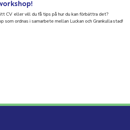
workshop!
tt CV eller vill du få tips på hur du kan förbättra det?
p som ordnas i samarbete mellan Luckan och Grankulla stad!