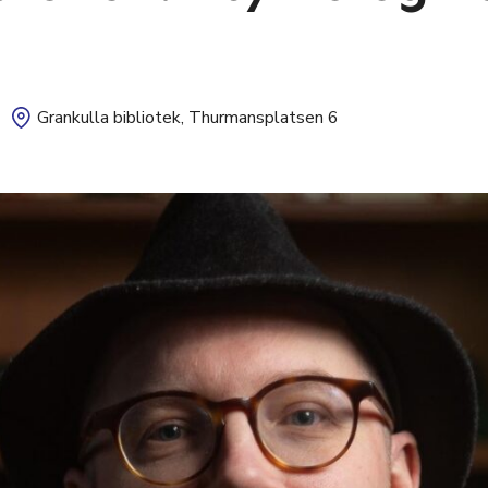
Grankulla bibliotek, Thurmansplatsen 6