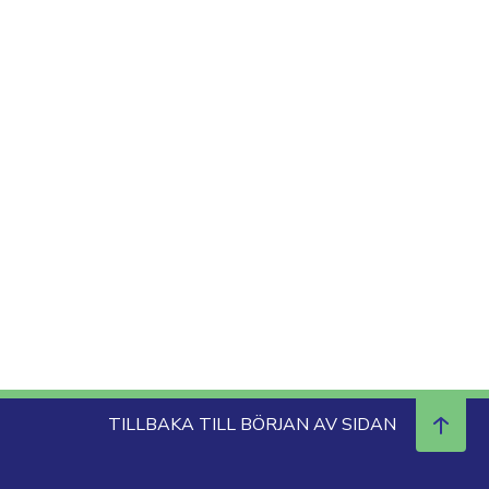
TILLBAKA TILL BÖRJAN AV SIDAN