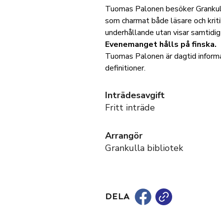
Tuomas Palonen besöker Grankull
som charmat både läsare och kriti
underhållande utan visar samtidig
Evenemanget hålls på finska.
Tuomas Palonen är dagtid informat
definitioner.
Inträdesavgift
Fritt inträde
Arrangör
Grankulla bibliotek
DELA