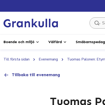
Sök ...
Boende och miljö
Välfärd
Småbarnspedago
Till första sidan
Evenemang
Tuomas Palonen: Etym
Tillbaka till evenemang
Tuomas Pa