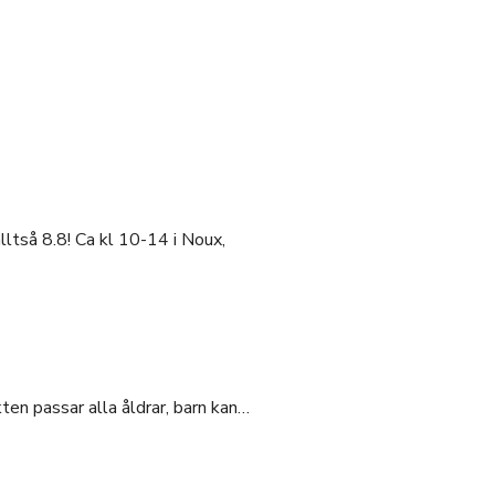
ltså 8.8! Ca kl 10-14 i Noux,
en passar alla åldrar, barn kan…