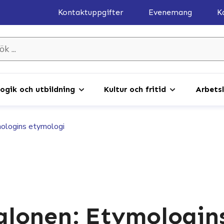
Kontaktuppgifter
Evenemang
K
gik och utbildning
Kultur och fritid
Arbetsl
ologins etymologi
lonen: Etymologin