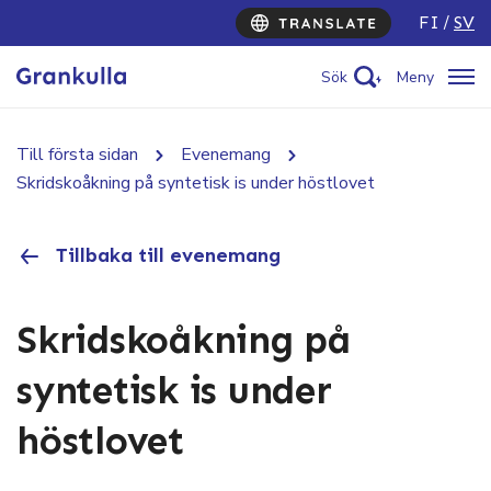
FI
SV
Sök
Meny
Till första sidan
Evenemang
Skridskoåkning på syntetisk is under höstlovet
Tillbaka till evenemang
Skridskoåkning på
syntetisk is under
höstlovet