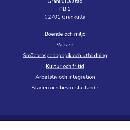
Grankulla stad
PB 1
02701 Grankulla
Boende och miljö
Välfärd
Småbarnspedagogik och utbildning
Kultur och fritid
Arbetsliv och integration
Staden och beslutsfattande
Dataskyddsbeskrivning
Tillgänglighetsutlåtande