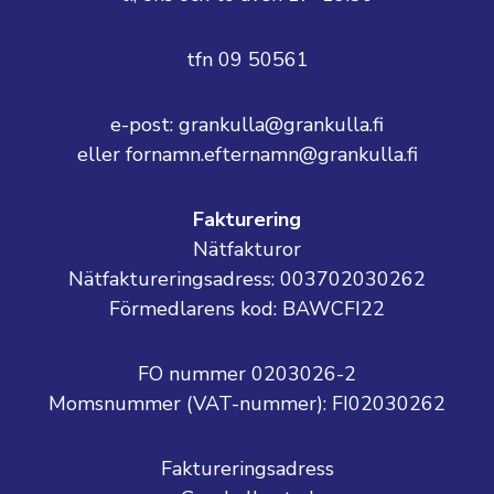
tfn 09 50561
e-post: grankulla@grankulla.fi
eller fornamn.efternamn@grankulla.fi
Fakturering
Nätfakturor
Nätfaktureringsadress: 003702030262
Förmedlarens kod: BAWCFI22
FO nummer 0203026-2
Momsnummer (VAT-nummer):
FI02030262
Faktureringsadress