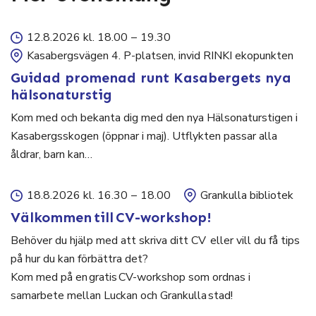
12.8.2026 kl. 18.00
–
19.30
Kasabergsvägen 4. P-platsen, invid RINKI ekopunkten
Guidad promenad runt Kasabergets nya
hälsonaturstig
Kom med och bekanta dig med den nya Hälsonaturstigen i
Kasabergsskogen (öppnar i maj). Utflykten passar alla
åldrar, barn kan…
18.8.2026 kl. 16.30
–
18.00
Grankulla bibliotek
Välkommen till CV-workshop!
Behöver du hjälp med att skriva ditt CV eller vill du få tips
på hur du kan förbättra det?
Kom med på en gratis CV-workshop som ordnas i
samarbete mellan Luckan och Grankulla stad!