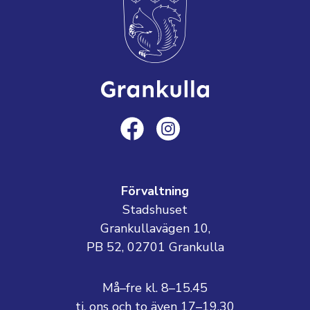
Förvaltning
Stadshuset
Grankullavägen 10,
PB 52, 02701 Grankulla
Må–fre kl. 8–15.45
ti, ons och to även 17–19.30