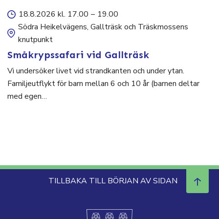
18.8.2026 kl. 17.00
–
19.00
Södra Heikelvägens, Gallträsk och Träskmossens
knutpunkt
Småkrypssafari vid Gallträsk
Vi undersöker livet vid strandkanten och under ytan.
Familjeutflykt för barn mellan 6 och 10 år (barnen deltar
med egen…
TILLBAKA TILL BÖRJAN AV SIDAN