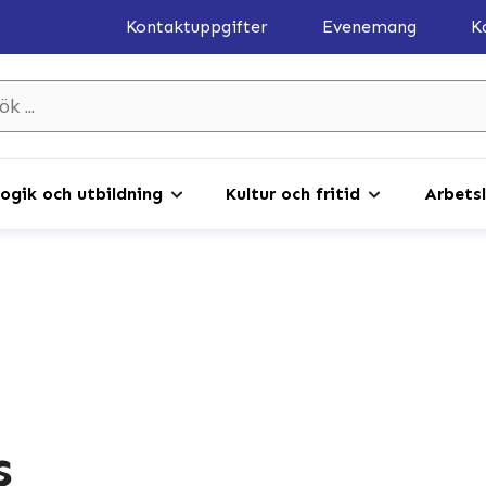
Kontaktuppgifter
Evenemang
K
gik och utbildning
Kultur och fritid
Arbetsl
s