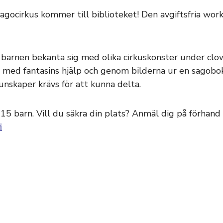
cirkus kommer till biblioteket! Den avgiftsfria worksh
 barnen bekanta sig med olika cirkuskonster under clo
 med fantasins hjälp och genom bilderna ur en sagobok
unskaper krävs för att kunna delta.
5 barn. Vill du säkra din plats? Anmäl dig på förhand t
i