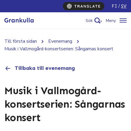
FI
SV
Sök
Meny
Till första sidan
Evenemang
Musik i Vallmogård-konsertserien: Sångarnas konsert
Tillbaka till evenemang
Musik i Vallmogård-
konsertserien: Sångarnas
konsert