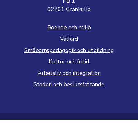
PB 1
02701 Grankulla
Boende och miljö
Välfärd
Småbarnspedagogik och utbildning
Kultur och fritid
Arbetsliv och integration
Staden och beslutsfattande
Dataskyddsbeskrivning
Tillgänglighetsutlåtande