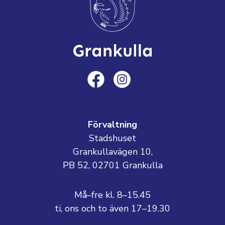
Förvaltning
Stadshuset
Grankullavägen 10,
PB 52, 02701 Grankulla
Må–fre kl. 8–15.45
ti, ons och to även 17–19.30