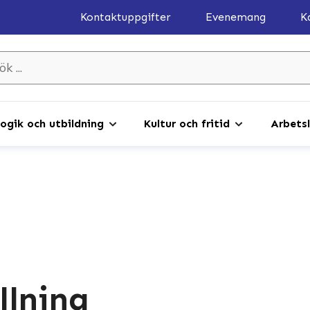
Kontaktuppgifter
Evenemang
K
gik och utbildning
Kultur och fritid
Arbetsl
llning