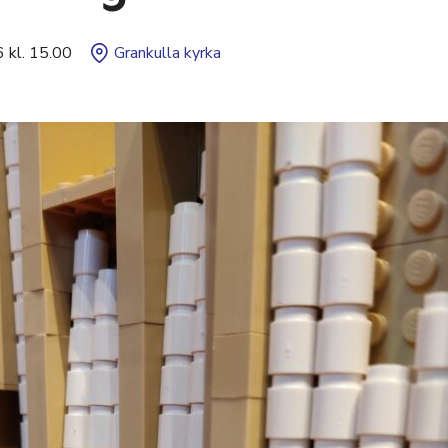
 kl. 15.00
Grankulla kyrka