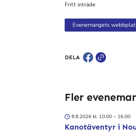
Fritt inträde
Evenemangets webbplat
DELA
Fler evenema
8.8.2026 kl. 10.00
–
16.00
Kanotäventyr i No