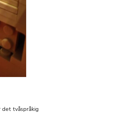
r det tvåspråkig