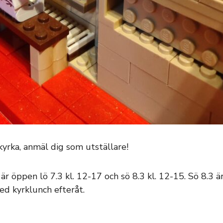
kyrka, anmäl dig som utställare!
 är öppen lö 7.3 kl. 12-17 och sö 8.3 kl. 12-15. Sö 8.3 ä
ed kyrklunch efteråt.