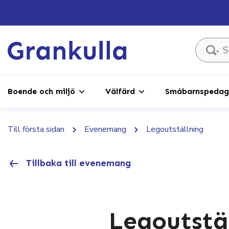
Sök ...
Boende och miljö
Välfärd
Småbarnspedago
Till första sidan
Evenemang
Legoutställning
Tillbaka till evenemang
Legoutstä