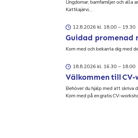
Ungdomar, barnfamiljer och alla a
Kattilajärvi,…
12.8.2026 kl. 18.00
–
19.30
Guidad promenad r
Kom med och bekanta dig med den 
18.8.2026 kl. 16.30
–
18.00
Välkommen till CV-
Behöver du hjälp med att skriva di
Kom med på en gratis CV-worksho