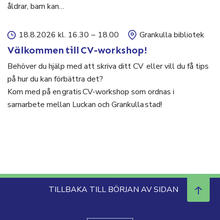
åldrar, barn kan…
18.8.2026 kl. 16.30
–
18.00
Grankulla bibliotek
Välkommen till CV-workshop!
Behöver du hjälp med att skriva ditt CV eller vill du få tips
på hur du kan förbättra det?
Kom med på en gratis CV-workshop som ordnas i
samarbete mellan Luckan och Grankulla stad!
TILLBAKA TILL BÖRJAN AV SIDAN