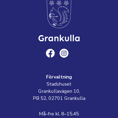
Förvaltning
Stadshuset
Grankullavägen 10,
PB 52, 02701 Grankulla
Må–fre kl. 8–15.45