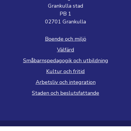
Grankulla stad
PB 1
02701 Grankulla
Boende och miljö
Välfärd
Småbarnspedagogik och utbildning
Kultur och fritid
Arbetsliv och integration
Staden och beslutsfattande
Dataskyddsbeskrivning
Tillgänglighetsutlåtande