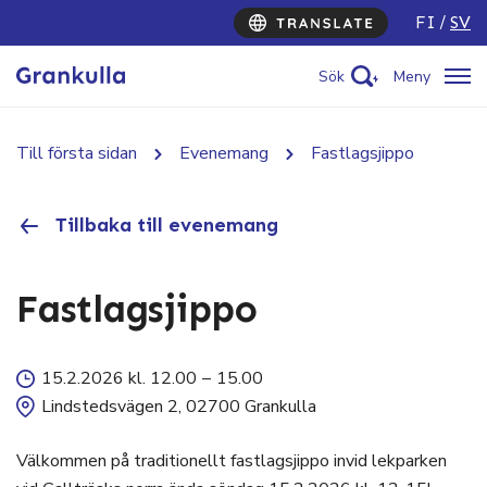
FI
SV
Sök
Meny
Till första sidan
Evenemang
Fastlagsjippo
Tillbaka till evenemang
Fastlagsjippo
15.2.2026 kl. 12.00
–
15.00
Lindstedsvägen 2, 02700 Grankulla
Välkommen på traditionellt fastlagsjippo invid lekparken