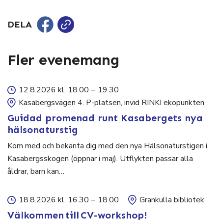
DELA
Fler evenemang
12.8.2026 kl. 18.00
–
19.30
Kasabergsvägen 4. P-platsen, invid RINKI ekopunkten
Guidad promenad runt Kasabergets nya
hälsonaturstig
Kom med och bekanta dig med den nya Hälsonaturstigen i
Kasabergsskogen (öppnar i maj). Utflykten passar alla
åldrar, barn kan…
18.8.2026 kl. 16.30
–
18.00
Grankulla bibliotek
Välkommen till CV-workshop!