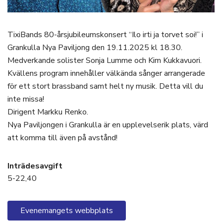
TixiBands 80-årsjubileumskonsert “Ilo irti ja torvet soi!” i
Grankulla Nya Paviljong den 19.11.2025 kl 18.30.
Medverkande solister Sonja Lumme och Kim Kukkavuori.
Kvällens program innehåller välkända sånger arrangerade
för ett stort brassband samt helt ny musik. Detta vill du
inte missa!
Dirigent Markku Renko.
Nya Paviljongen i Grankulla är en upplevelserik plats, värd
att komma till även på avstånd!
Inträdesavgift
5-22,40
Evenemangets webbplats