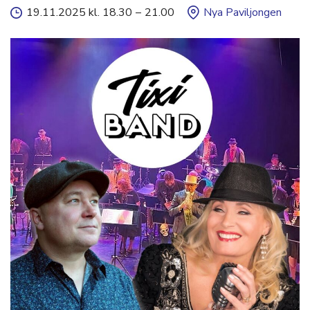
19.11.2025 kl. 18.30
–
21.00
Nya Paviljongen