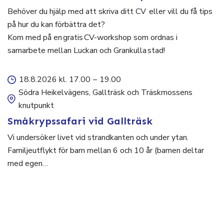
Behöver du hjälp med att skriva ditt CV eller vill du få tips
på hur du kan förbättra det?
Kom med på en gratis CV-workshop som ordnas i
samarbete mellan Luckan och Grankulla stad!
18.8.2026 kl. 17.00
–
19.00
Södra Heikelvägens, Gallträsk och Träskmossens
knutpunkt
Småkrypssafari vid Gallträsk
Vi undersöker livet vid strandkanten och under ytan.
Familjeutflykt för barn mellan 6 och 10 år (barnen deltar
med egen…