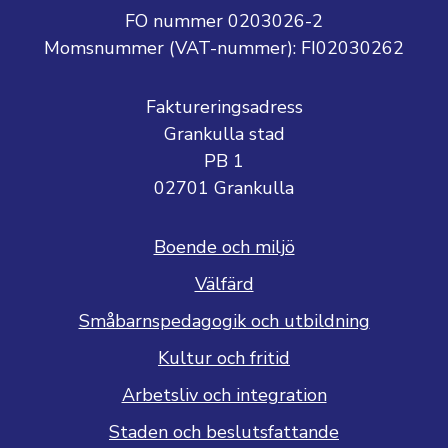
FO nummer 0203026-2
Momsnummer (VAT-nummer):
FI02030262
Faktureringsadress
Grankulla stad
PB 1
02701 Grankulla
Boende och miljö
Välfärd
Småbarnspedagogik och utbildning
Kultur och fritid
Arbetsliv och integration
Staden och beslutsfattande