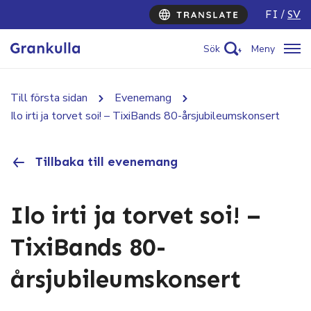
FI
SV
Sök
Meny
Till första sidan
Evenemang
Ilo irti ja torvet soi! – TixiBands 80-årsjubileumskonsert
Tillbaka till evenemang
Ilo irti ja torvet soi! –
TixiBands 80-
årsjubileumskonsert