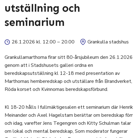
utställning och
seminarium
26.1.2026 kl. 12.00
–
20.00
Grankulla stadshus
Grankullamarthorna firar sitt 80-årsjubileum den 26.1.2026
genom att i Stadshusets galleri ordna en
beredskapsutställning kl 12-18 med presentation av
Marthornas hemberedskap och utställare från Brandverket,
Röda korset och Kvinnornas beredskapsförbund.
Kl 18-20 hålls I fullmäktigesalen ett seminarium där Henrik
Meinander och Axel Hagelstam berättar om beredskap förr
och idag, varefter Jens Tegengren och Kitty Schulman talar
om lokal och mental beredskap, Som moderator fungerar