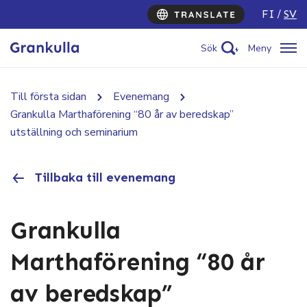
FI
SV
Sök
Meny
Till första sidan
Evenemang
Grankulla Marthaförening “80 år av beredskap”
utställning och seminarium
Tillbaka till evenemang
Grankulla
Marthaförening “80 år
av beredskap”