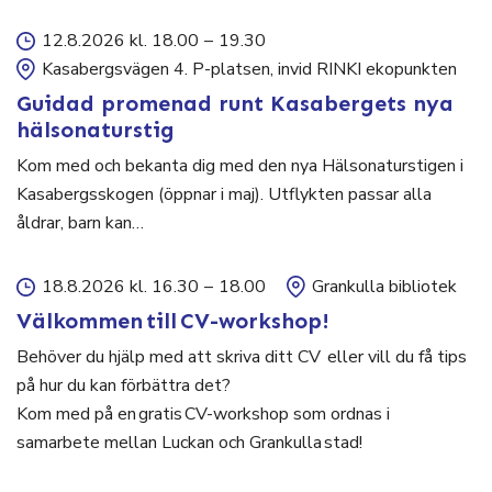
12.8.2026 kl. 18.00
–
19.30
Kasabergsvägen 4. P-platsen, invid RINKI ekopunkten
Guidad promenad runt Kasabergets nya
hälsonaturstig
Kom med och bekanta dig med den nya Hälsonaturstigen i
Kasabergsskogen (öppnar i maj). Utflykten passar alla
åldrar, barn kan…
18.8.2026 kl. 16.30
–
18.00
Grankulla bibliotek
Välkommen till CV-workshop!
Behöver du hjälp med att skriva ditt CV eller vill du få tips
på hur du kan förbättra det?
Kom med på en gratis CV-workshop som ordnas i
samarbete mellan Luckan och Grankulla stad!