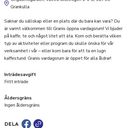
Grankulla
Saknar du sällskap eller en plats där du bara kan vara? Du
är varmt välkommen till Granis öppna vardagsrum! Vi bjuder
på kaffe, te och något litet att äta. Kom och berätta vilken
typ av aktiviteter eller program du skulle önska för vår
verksamhet i vår – eller kom bara för att ta en lugn
kaffestund. Granis vardagsrum är öppet för alla åldrar!
Inträdesavgift
Fritt inträde
Åldersgräns
Ingen åldersgräns
DELA