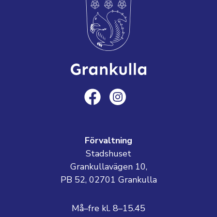
Förvaltning
Stadshuset
Grankullavägen 10,
PB 52, 02701 Grankulla
Må–fre kl. 8–15.45