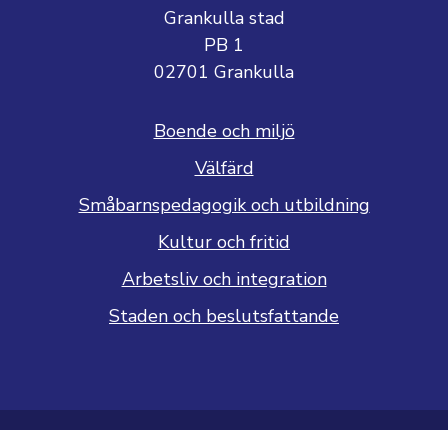
Grankulla stad
PB 1
02701 Grankulla
Boende och miljö
Välfärd
Småbarnspedagogik och utbildning
Kultur och fritid
Arbetsliv och integration
Staden och beslutsfattande
Dataskyddsbeskrivning
Tillgänglighetsutlåtande