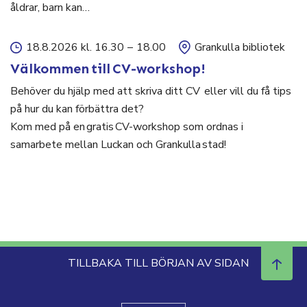
åldrar, barn kan…
18.8.2026 kl. 16.30
–
18.00
Grankulla bibliotek
Välkommen till CV-workshop!
Behöver du hjälp med att skriva ditt CV eller vill du få tips
på hur du kan förbättra det?
Kom med på en gratis CV-workshop som ordnas i
samarbete mellan Luckan och Grankulla stad!
TILLBAKA TILL BÖRJAN AV SIDAN