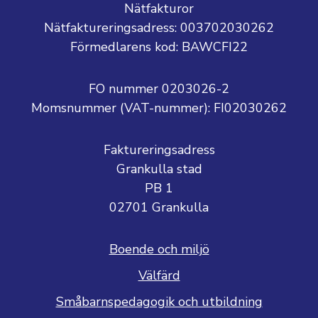
Nätfakturor
Nätfaktureringsadress: 003702030262
Förmedlarens kod: BAWCFI22
FO nummer 0203026-2
Momsnummer (VAT-nummer):
FI02030262
Faktureringsadress
Grankulla stad
PB 1
02701 Grankulla
Boende och miljö
Välfärd
Småbarnspedagogik och utbildning