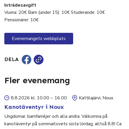
Inträdesavgift
Vuxna: 20€ Barn (under 15): 10€ Studerande: 10€
Pensionärer: 10€
Evenemangets webbplats
DELA
Fler evenemang
8.8.2026 kl. 10.00
–
16.00
Kattilajärvi, Noux
Kanotäventyr i Noux
Ungdomar, barnfamiljer och alla andra: Välkomna på
kanotäventyr på sommarlovets sista lördag, alltså 8.8! Ca