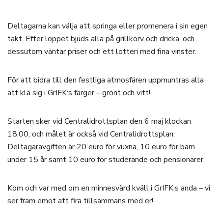
Deltagarna kan välja att springa eller promenera i sin egen
takt. Efter loppet bjuds alla på grillkorv och dricka, och
dessutom väntar priser och ett lotteri med fina vinster.
För att bidra till den festliga atmosfären uppmuntras alla
att klä sig i GrIFK:s färger – grönt och vitt!
Starten sker vid Centralidrottsplan den 6 maj klockan
18.00, och målet är också vid Centralidrottsplan.
Deltagaravgiften är 20 euro för vuxna, 10 euro för barn
under 15 år samt 10 euro för studerande och pensionärer.
Kom och var med om en minnesvärd kväll i GrIFK:s anda – vi
ser fram emot att fira tillsammans med er!