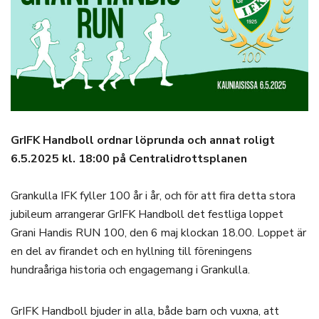
GrIFK Handboll ordnar löprunda och annat roligt
6.5.2025 kl. 18:00 på Centralidrottsplanen
Grankulla IFK fyller 100 år i år, och för att fira detta stora
jubileum arrangerar GrIFK Handboll det festliga loppet
Grani Handis RUN 100, den 6 maj klockan 18.00. Loppet är
en del av firandet och en hyllning till föreningens
hundraåriga historia och engagemang i Grankulla.
GrIFK Handboll bjuder in alla, både barn och vuxna, att