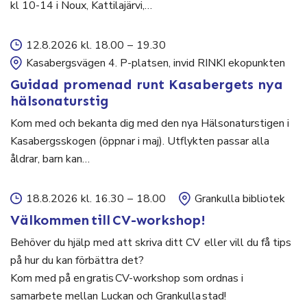
kl 10-14 i Noux, Kattilajärvi,…
12.8.2026 kl. 18.00
–
19.30
Kasabergsvägen 4. P-platsen, invid RINKI ekopunkten
Guidad promenad runt Kasabergets nya
hälsonaturstig
Kom med och bekanta dig med den nya Hälsonaturstigen i
Kasabergsskogen (öppnar i maj). Utflykten passar alla
åldrar, barn kan…
18.8.2026 kl. 16.30
–
18.00
Grankulla bibliotek
Välkommen till CV-workshop!
Behöver du hjälp med att skriva ditt CV eller vill du få tips
på hur du kan förbättra det?
Kom med på en gratis CV-workshop som ordnas i
samarbete mellan Luckan och Grankulla stad!