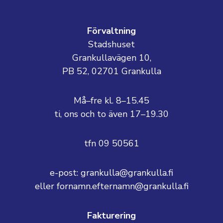
Förvaltning
Stadshuset
Grankullavägen 10,
PB 52, 02701 Grankulla
Må–fre kl. 8–15.45
ti, ons och to även 17–19.30
tfn 09 50561
e-post: grankulla@grankulla.fi
eller fornamn.efternamn@grankulla.fi
Fakturering