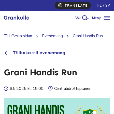
FI
SV
Sök
Meny
Till första sidan
Evenemang
Grani Handis Run
Tillbaka till evenemang
Grani Handis Run
6.5.2025 kl. 18.00
Centralidrottsplanen