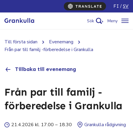
FI
SV
Sök
Meny
Till första sidan
Evenemang
Från par till familj -förberedelse i Grankulla
Tillbaka till evenemang
Från par till familj -
förberedelse i Grankulla
21.4.2026 kl. 17.00
–
18.30
Grankulla rådgivning