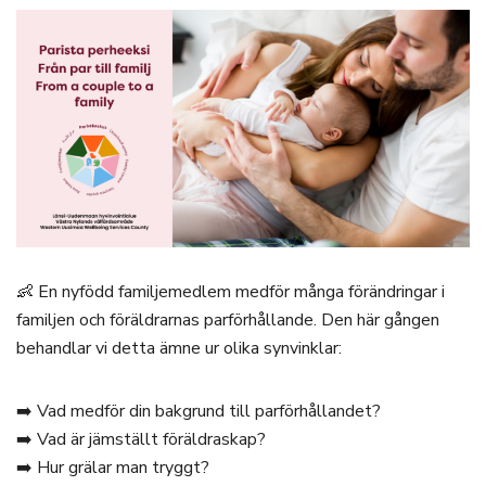
👶 En nyfödd familjemedlem medför många förändringar i
familjen och föräldrarnas parförhållande. Den här gången
behandlar vi detta ämne ur olika synvinklar:
➡️ Vad medför din bakgrund till parförhållandet?
➡️ Vad är jämställt föräldraskap?
➡️ Hur grälar man tryggt?