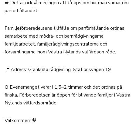
➡️ Det är också meningen att få tips om hur man värnar om
parförhållandet
Familjeförberedelsens tillfälle om parförhållande ordnas i
samarbete med mödra- och barnrådgivningarna,
familjearbetet, familjerådgivningscentralerna och
församlingarna inom Västra Nylands välfärdsområde.
📍 Adress: Grankulla rådgivning, Stationsvägen 19
⌚ Evenemanget varar i 1,5–2 timmar och det ordnas på
finska. Förberedelsen är öppen för blivande familjer i Västra
Nylands välfärdsområde.
Välkommen! 🧡