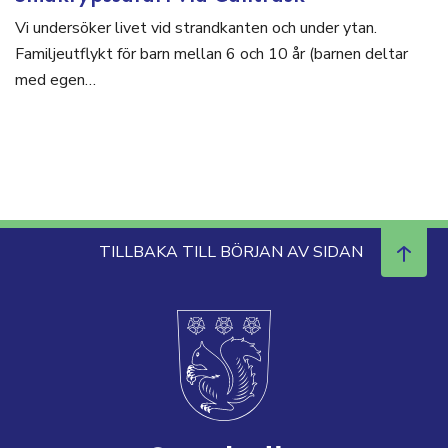
Vi undersöker livet vid strandkanten och under ytan.
Familjeutflykt för barn mellan 6 och 10 år (barnen deltar
med egen…
TILLBAKA TILL BÖRJAN AV SIDAN