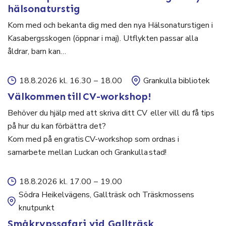
hälsonaturstig
Kom med och bekanta dig med den nya Hälsonaturstigen i
Kasabergsskogen (öppnar i maj). Utflykten passar alla
åldrar, barn kan…
18.8.2026 kl. 16.30
–
18.00
Grankulla bibliotek
Välkommen till CV-workshop!
Behöver du hjälp med att skriva ditt CV eller vill du få tips
på hur du kan förbättra det?
Kom med på en gratis CV-workshop som ordnas i
samarbete mellan Luckan och Grankulla stad!
18.8.2026 kl. 17.00
–
19.00
Södra Heikelvägens, Gallträsk och Träskmossens
knutpunkt
Småkrypssafari vid Gallträsk