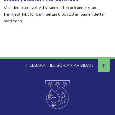
Vi undersöker livet vid strandkanten och under ytan.
Familjeutflykt för barn mellan 6 och 10 år (barnen deltar
med egen…
TILLBAKA TILL BÖRJAN AV SIDAN