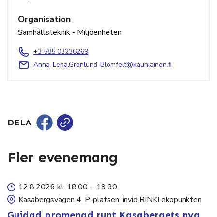
Organisation
Samhällsteknik - Miljöenheten
+3 585 03236269
Anna-Lena.Granlund-Blomfelt@kauniainen.fi
DELA
Fler evenemang
12.8.2026 kl. 18.00
–
19.30
Kasabergsvägen 4. P-platsen, invid RINKI ekopunkten
Guidad promenad runt Kasabergets nya