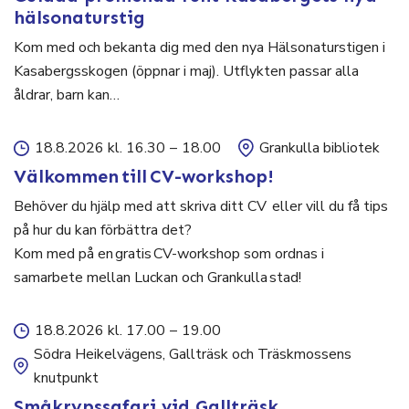
hälsonaturstig
Kom med och bekanta dig med den nya Hälsonaturstigen i
Kasabergsskogen (öppnar i maj). Utflykten passar alla
åldrar, barn kan…
18.8.2026 kl. 16.30
–
18.00
Grankulla bibliotek
Välkommen till CV-workshop!
Behöver du hjälp med att skriva ditt CV eller vill du få tips
på hur du kan förbättra det?
Kom med på en gratis CV-workshop som ordnas i
samarbete mellan Luckan och Grankulla stad!
18.8.2026 kl. 17.00
–
19.00
Södra Heikelvägens, Gallträsk och Träskmossens
knutpunkt
Småkrypssafari vid Gallträsk