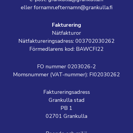
eller fornamn.efternamn@grankulla.fi
Fakturering
Nätfakturor
Nätfaktureringsadress: 003702030262
Förmedlarens kod: BAWCFI22
FO nummer 0203026-2
Momsnummer (VAT-nummer):
FI02030262
Faktureringsadress
Grankulla stad
PB 1
02701 Grankulla