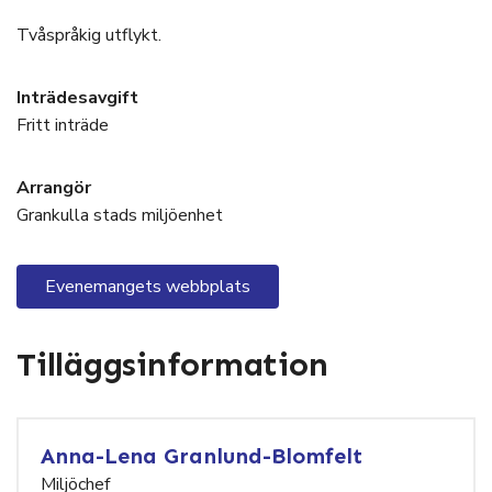
Tvåspråkig utflykt.
Inträdesavgift
Fritt inträde
Arrangör
Grankulla stads miljöenhet
Evenemangets webbplats
Tilläggsinformation
Anna-Lena Granlund-Blomfelt
Miljöchef