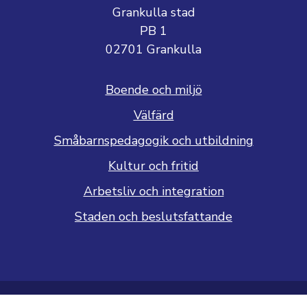
Grankulla stad
PB 1
02701 Grankulla
Boende och miljö
Välfärd
Småbarnspedagogik och utbildning
Kultur och fritid
Arbetsliv och integration
Staden och beslutsfattande
Dataskyddsbeskrivning
Tillgänglighetsutlåtande