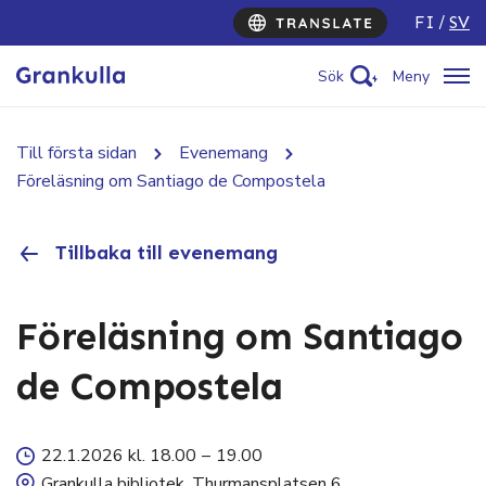
FI
SV
Sök
Meny
Till första sidan
Evenemang
Föreläsning om Santiago de Compostela
Tillbaka till evenemang
Föreläsning om Santiago
de Compostela
22.1.2026 kl. 18.00
–
19.00
Grankulla bibliotek, Thurmansplatsen 6