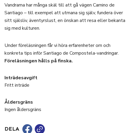
Vandrarna har många skäl till att gå vägen Camino de
Santiago – till exempel att utmana sig själv, fundera över
sitt själsliv, äventyrslust, en önskan att resa eller bekanta
sig med kulturen.
Under föreläsningen får vi höra erfarenheter om och
konkreta tips inför Santiago de Compostela-vandringar.
Föreläsningen hålls på finska.
Inträdesavgift
Fritt inträde
Åldersgräns
Ingen åldersgräns
DELA