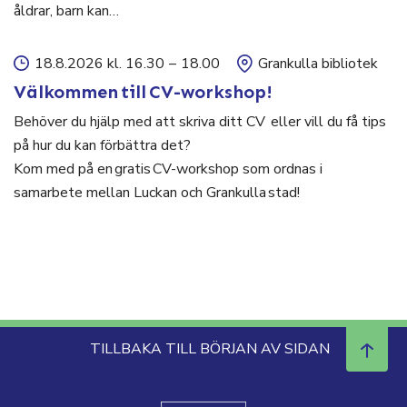
åldrar, barn kan…
18.8.2026 kl. 16.30
–
18.00
Grankulla bibliotek
Välkommen till CV-workshop!
Behöver du hjälp med att skriva ditt CV eller vill du få tips
på hur du kan förbättra det?
Kom med på en gratis CV-workshop som ordnas i
samarbete mellan Luckan och Grankulla stad!
TILLBAKA TILL BÖRJAN AV SIDAN