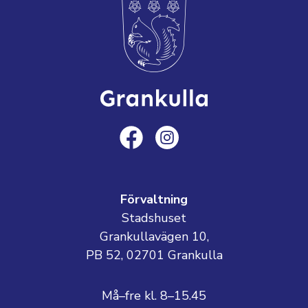
Förvaltning
Stadshuset
Grankullavägen 10,
PB 52, 02701 Grankulla
Må–fre kl. 8–15.45