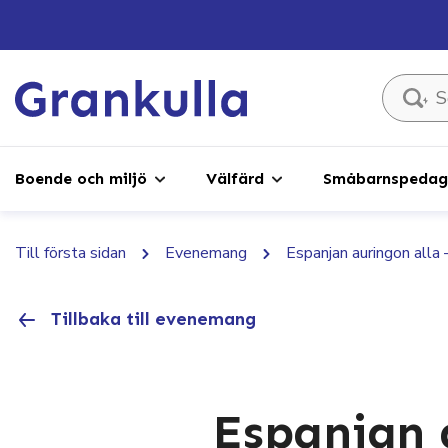
Sök ...
Boende och miljö
Välfärd
Småbarnspedago
Till första sidan
Evenemang
Espanjan auringon alla
Tillbaka till evenemang
Espanjan 