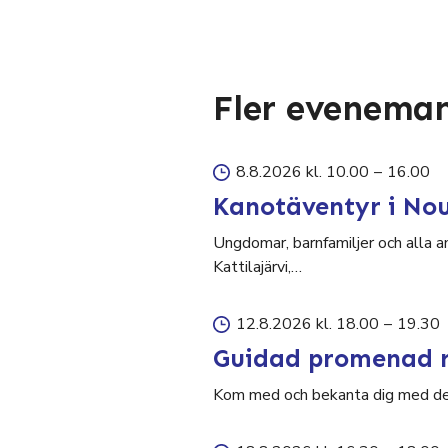
Fler evenema
8.8.2026 kl. 10.00
–
16.00
Kanotäventyr i No
Ungdomar, barnfamiljer och alla a
Kattilajärvi,…
12.8.2026 kl. 18.00
–
19.30
Guidad promenad r
Kom med och bekanta dig med den 