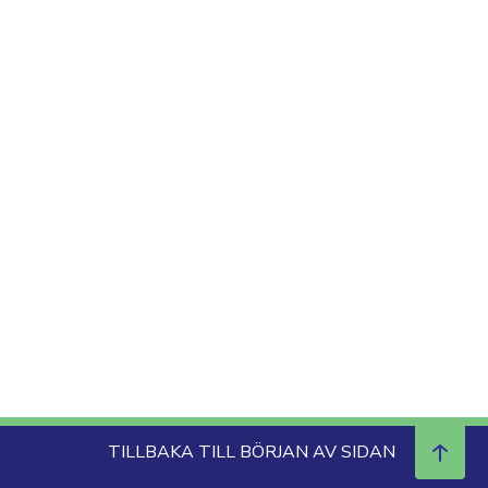
TILLBAKA TILL BÖRJAN AV SIDAN