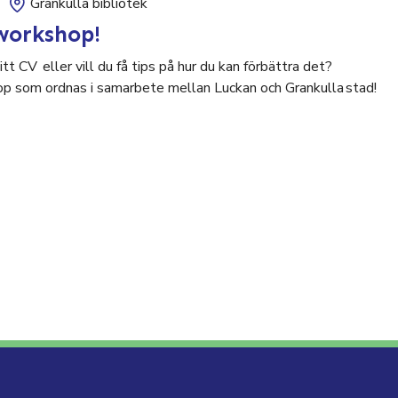
Grankulla bibliotek
workshop!
tt CV eller vill du få tips på hur du kan förbättra det?
p som ordnas i samarbete mellan Luckan och Grankulla stad!