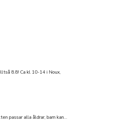
ltså 8.8! Ca kl 10-14 i Noux,
en passar alla åldrar, barn kan…