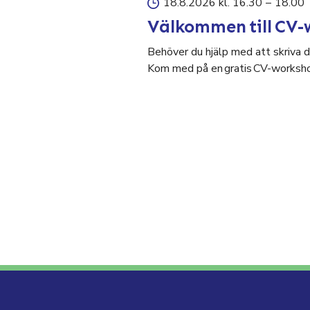
18.8.2026 kl. 16.30
–
18.00
Välkommen till CV-
Behöver du hjälp med att skriva di
Kom med på en gratis CV-worksho