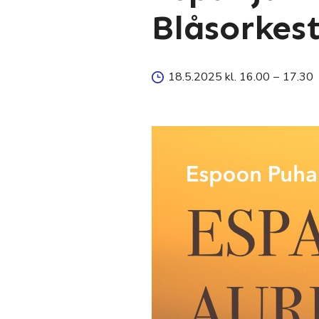
Blåsorkes
18.5.2025 kl. 16.00
–
17.30