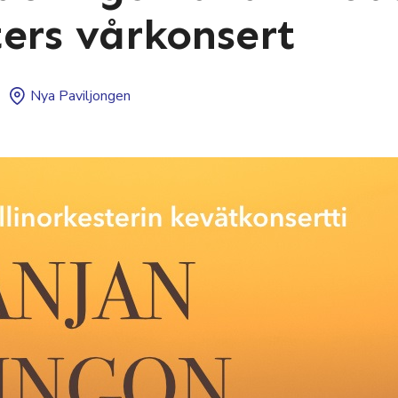
ters vårkonsert
Nya Paviljongen