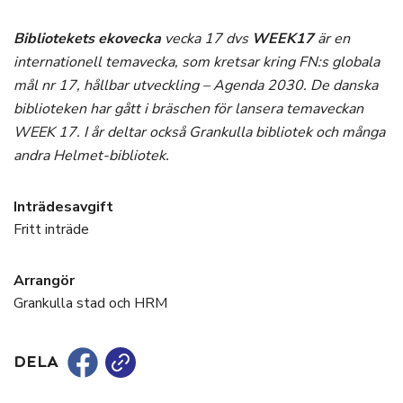
Bibliotekets ekovecka
vecka 17
dvs
WEEK17
är en
internationell temavecka, som kretsar kring FN:s globala
mål nr 17, hållbar utveckling – Agenda 2030. De danska
biblioteken har gått i bräschen för lansera temaveckan
WEEK 17. I år deltar också Grankulla bibliotek och många
andra Helmet-bibliotek.
Inträdesavgift
Fritt inträde
Arrangör
Grankulla stad och HRM
DELA