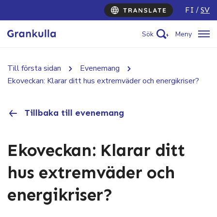
FI
SV
Sök
Meny
Till första sidan
Evenemang
Ekoveckan: Klarar ditt hus extremväder och energikriser?
Tillbaka till evenemang
Ekoveckan: Klarar ditt
hus extremväder och
energikriser?