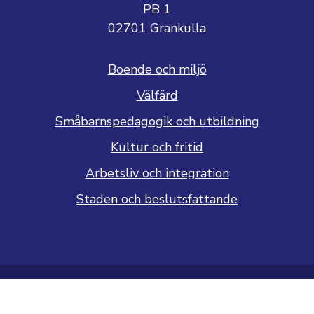
PB 1
02701 Grankulla
Boende och miljö
Välfärd
Småbarnspedagogik och utbildning
Kultur och fritid
Arbetsliv och integration
Staden och beslutsfattande
Dataskyddsbeskrivning
Tillgänglighetsutlåtande