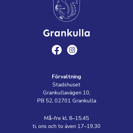
Förvaltning
Stadshuset
Grankullavägen 10,
PB 52, 02701 Grankulla
Må–fre kl. 8–15.45
ti, ons och to även 17–19.30