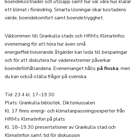
boendekostnader och utsläpp samt hur väl våra hus klarar
ett klimat i förändring. Smarta lösningar ökar bostadens
värde, boendekomfort samt boendetrygghet.
Välkommen till Grankulla stads och HRM:s Klimatinfos
evenemang för att höra hur även små
energieffektiviserande åtgärder kan leda till besparingar
och för att diskutera hur väderextremer påverkar
boendeförhållandena. Evenemanget hålls
på finska
, men
du kan också ställa frågor på svenska.
Tid: 23.4 kl. 17–19.30
Plats: Grankulla bibliotek, Diktoniussalen
Kl. 17 finns energi- och klimatanpassningsexperter från
HRM:s Klimatinfon på plats
Kl. 18–19.30 presentationer av Grankulla stad och
Klimatinfon samt tid för diskussion