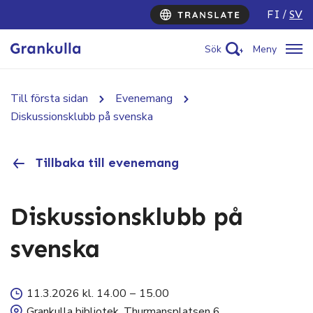
FI
SV
Sök
Meny
Till första sidan
Evenemang
Diskussionsklubb på svenska
Tillbaka till evenemang
Diskussionsklubb på
svenska
11.3.2026 kl. 14.00
–
15.00
Grankulla bibliotek, Thurmansplatsen 6