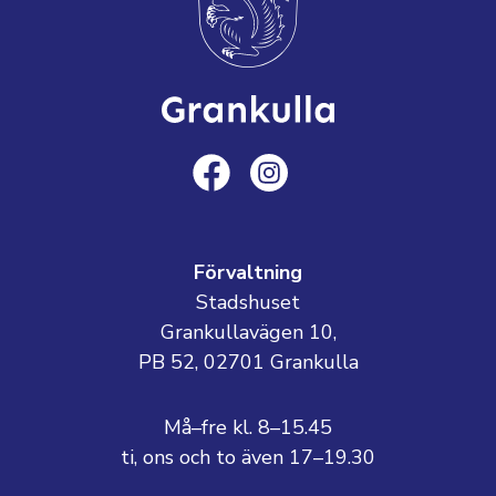
Förvaltning
Stadshuset
Grankullavägen 10,
PB 52, 02701 Grankulla
Må–fre kl. 8–15.45
ti, ons och to även 17–19.30