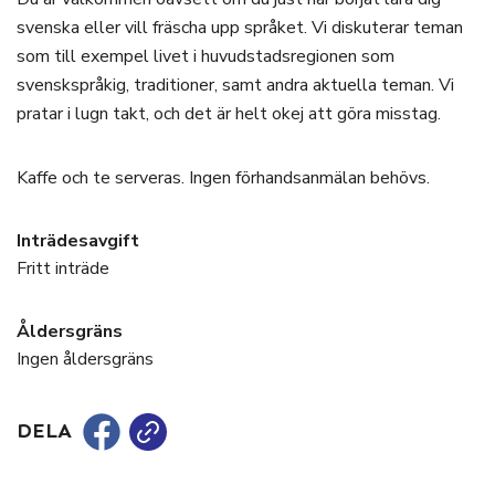
svenska eller vill fräscha upp språket. Vi diskuterar teman
som till exempel livet i huvudstadsregionen som
svenskspråkig, traditioner, samt andra aktuella teman. Vi
pratar i lugn takt, och det är helt okej att göra misstag.
Kaffe och te serveras. Ingen förhandsanmälan behövs.
Inträdesavgift
Fritt inträde
Åldersgräns
Ingen åldersgräns
DELA