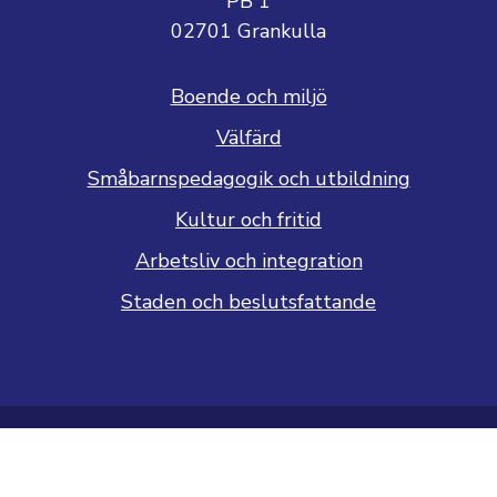
PB 1
02701 Grankulla
Boende och miljö
Välfärd
Småbarnspedagogik och utbildning
Kultur och fritid
Arbetsliv och integration
Staden och beslutsfattande
Dataskyddsbeskrivning
Tillgänglighetsutlåtande