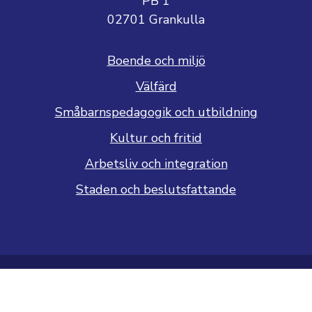
PB 1
02701 Grankulla
Boende och miljö
Välfärd
Småbarnspedagogik och utbildning
Kultur och fritid
Arbetsliv och integration
Staden och beslutsfattande
Dataskyddsbeskrivning
Tillgänglighetsutlåtande