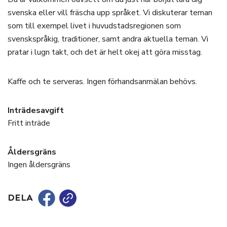
svenska eller vill fräscha upp språket. Vi diskuterar teman
som till exempel livet i huvudstadsregionen som
svenskspråkig, traditioner, samt andra aktuella teman. Vi
pratar i lugn takt, och det är helt okej att göra misstag.
Kaffe och te serveras. Ingen förhandsanmälan behövs.
Inträdesavgift
Fritt inträde
Åldersgräns
Ingen åldersgräns
DELA