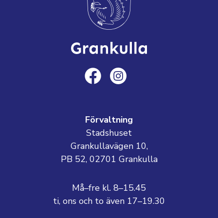
Förvaltning
Stadshuset
Grankullavägen 10,
PB 52, 02701 Grankulla
Må–fre kl. 8–15.45
ti, ons och to även 17–19.30