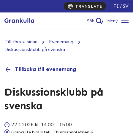
FI
SV
Sök
Meny
Till första sidan
Evenemang
Diskussionsklubb på svenska
Tillbaka till evenemang
Diskussionsklubb på
svenska
22.4.2026 kl. 14.00
–
15.00
Grankulla bibliotek, Thurmansplatsen 6