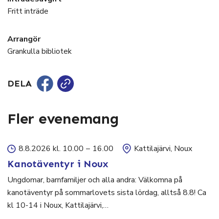
Fritt inträde
Arrangör
Grankulla bibliotek
DELA
Fler evenemang
8.8.2026 kl. 10.00
–
16.00
Kattilajärvi, Noux
Kanotäventyr i Noux
Ungdomar, barnfamiljer och alla andra: Välkomna på
kanotäventyr på sommarlovets sista lördag, alltså 8.8! Ca
kl 10-14 i Noux, Kattilajärvi,…