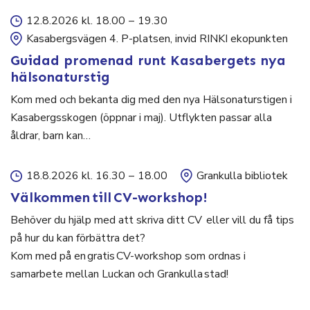
12.8.2026 kl. 18.00
–
19.30
Kasabergsvägen 4. P-platsen, invid RINKI ekopunkten
Guidad promenad runt Kasabergets nya
hälsonaturstig
Kom med och bekanta dig med den nya Hälsonaturstigen i
Kasabergsskogen (öppnar i maj). Utflykten passar alla
åldrar, barn kan…
18.8.2026 kl. 16.30
–
18.00
Grankulla bibliotek
Välkommen till CV-workshop!
Behöver du hjälp med att skriva ditt CV eller vill du få tips
på hur du kan förbättra det?
Kom med på en gratis CV-workshop som ordnas i
samarbete mellan Luckan och Grankulla stad!