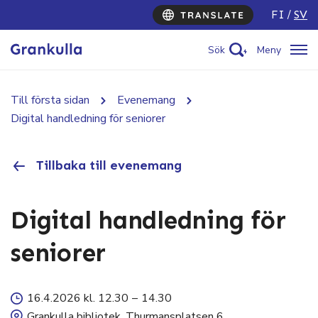
FI
SV
Sök
Meny
Till första sidan
Evenemang
Digital handledning för seniorer
Tillbaka till evenemang
Digital handledning för
seniorer
16.4.2026 kl. 12.30
–
14.30
Grankulla bibliotek, Thurmansplatsen 6