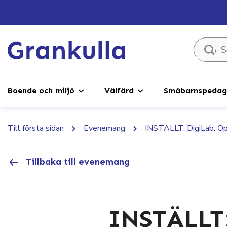
Sök ...
Boende och miljö
Välfärd
Småbarnspedago
Till första sidan
Evenemang
INSTÄLLT: DigiLab: Öp
Tillbaka till evenemang
INSTÄLLT: