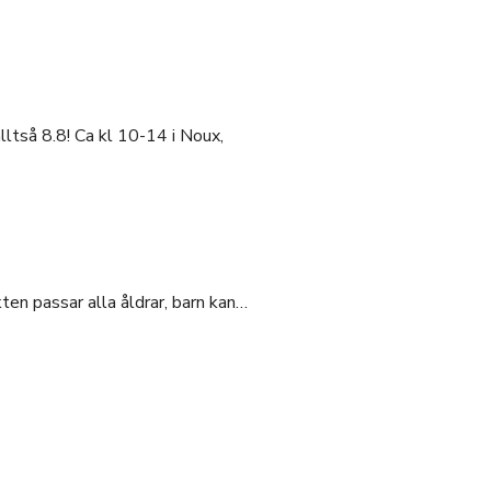
ltså 8.8! Ca kl 10-14 i Noux,
en passar alla åldrar, barn kan…