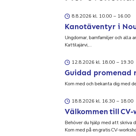
8.8.2026 kl. 10.00
–
16.00
Kanotäventyr i No
Ungdomar, barnfamiljer och alla a
Kattilajärvi,…
12.8.2026 kl. 18.00
–
19.30
Guidad promenad r
Kom med och bekanta dig med den 
18.8.2026 kl. 16.30
–
18.00
Välkommen till CV-
Behöver du hjälp med att skriva di
Kom med på en gratis CV-worksho