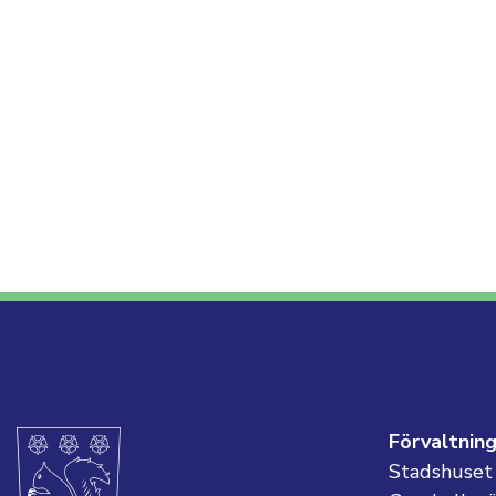
Förvaltnin
Stadshuset