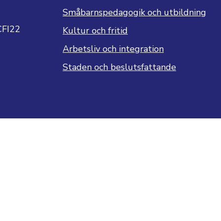
Småbarnspedagogik och utbildning
CFI22
Kultur och fritid
Arbetsliv och integration
Staden och beslutsfattande
ngar för kakor