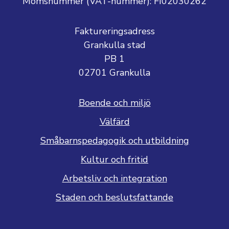
Momsnummer (VAT-nummer):
FI02030262
Faktureringsadress
Grankulla stad
PB 1
02701 Grankulla
Boende och miljö
Välfärd
Småbarnspedagogik och utbildning
Kultur och fritid
Arbetsliv och integration
Staden och beslutsfattande