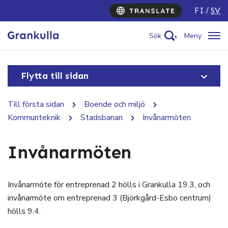
FI
SV
Sök
Meny
Flytta till sidan
Till första sidan
Boende och miljö
Kommunteknik
Stadsbanan
Invånarmöten
Invånarmöten
Invånarmöte för entreprenad 2 hölls i Grankulla 19.3, och
invånarmöte om entreprenad 3 (Björkgård-Esbo centrum)
hölls 9.4.