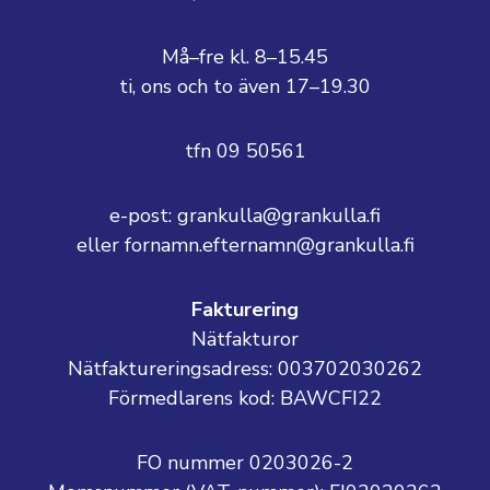
Må–fre kl. 8–15.45
ti, ons och to även 17–19.30
tfn 09 50561
e-post: grankulla@grankulla.fi
eller fornamn.efternamn@grankulla.fi
Fakturering
Nätfakturor
Nätfaktureringsadress: 003702030262
Förmedlarens kod: BAWCFI22
FO nummer 0203026-2