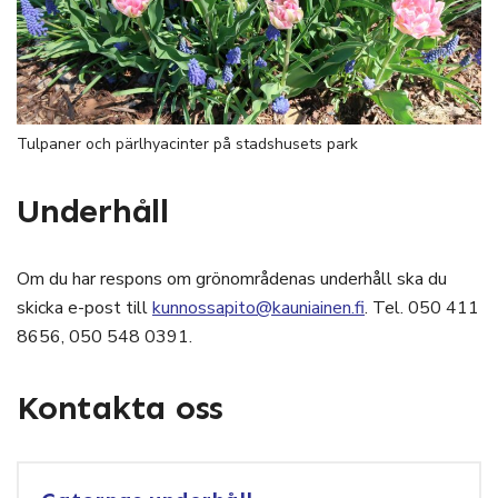
Tulpaner och pärlhyacinter på stadshusets park
Underhåll
Om du har respons om grönområdenas underhåll ska du
skicka e-post till
kunnossapito@kauniainen.fi
. Tel. 050 411
8656, 050 548 0391.
Kontakta oss