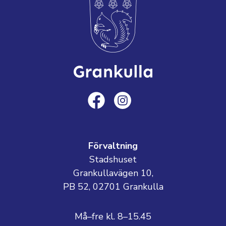
Förvaltning
Stadshuset
Grankullavägen 10,
PB 52, 02701 Grankulla
Må–fre kl. 8–15.45