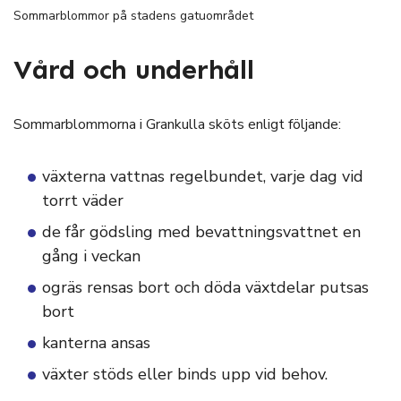
Sommarblommor på stadens gatuområdet
Vård och underhåll
Sommarblommorna i Grankulla sköts enligt följande:
växterna vattnas regelbundet, varje dag vid
torrt väder
de får gödsling med bevattningsvattnet en
gång i veckan
ogräs rensas bort och döda växtdelar putsas
bort
kanterna ansas
växter stöds eller binds upp vid behov.