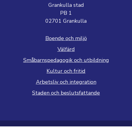
Grankulla stad
PB 1
02701 Grankulla
Boende och miljö
Välfärd
Småbarnspedagogik och utbildning
Kultur och fritid
Arbetsliv och integration
Staden och beslutsfattande
Dataskyddsbeskrivning
Tillgänglighetsutlåtande