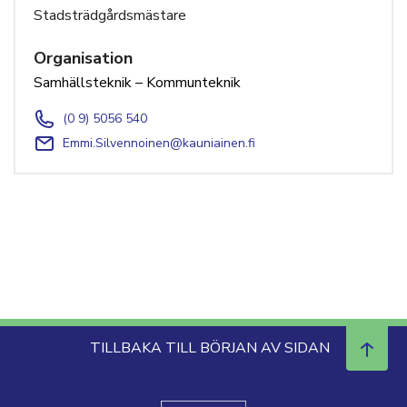
Stadsträdgårdsmästare
Organisation
Samhällsteknik – Kommunteknik
(0 9) 5056 540
Emmi.Silvennoinen@kauniainen.fi
TILLBAKA TILL BÖRJAN AV SIDAN