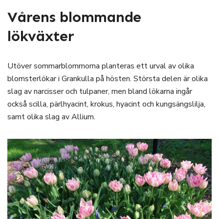
Vårens blommande
lökväxter
Utöver sommarblommorna planteras ett urval av olika
blomsterlökar i Grankulla på hösten. Största delen är olika
slag av narcisser och tulpaner, men bland lökarna ingår
också scilla, pärlhyacint, krokus, hyacint och kungsängslilja,
samt olika slag av Allium.