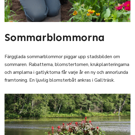
Sommarblommorna
Färgglada sommarblommor piggar upp stadsbilden om
sommaren. Rabatterna, blomstertornen, krukplanteringarna
och amplarna i gatlyktorna får varje år en ny och annorlunda
framtoning. En ljuvlig blomsterbåt ankras i Gallträsk.