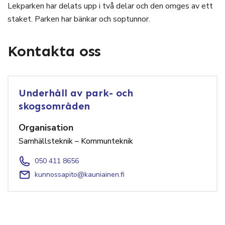
Lekparken har delats upp i två delar och den omges av ett
staket. Parken har bänkar och soptunnor.
Kontakta oss
Underhåll av park- och
skogsområden
Organisation
Samhällsteknik – Kommunteknik
050 411 8656
kunnossapito@kauniainen.fi