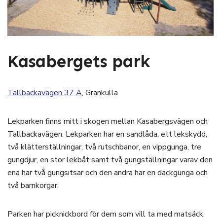
Kasabergets park
Tallbackavägen 37 A
, Grankulla
Lekparken finns mitt i skogen mellan Kasabergsvägen och
Tallbackavägen. Lekparken har en sandlåda, ett lekskydd,
två klätterställningar, två rutschbanor, en vippgunga, tre
gungdjur, en stor lekbåt samt två gungställningar varav den
ena har två gungsitsar och den andra har en däckgunga och
två barnkorgar.
Parken har picknickbord för dem som vill ta med matsäck.