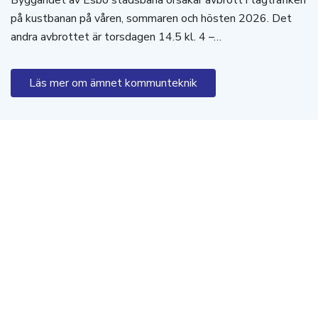
på kustbanan på våren, sommaren och hösten 2026. Det
andra avbrottet är torsdagen 14.5 kl. 4 –…
Läs mer om ämnet kommunteknik