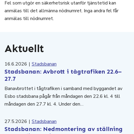
Fel som utgör en säkerhetsrisk utanför tjänstetid kan
anmälas till det allmänna nödnumret. Inga andra fel får
anmälas till nödnumret.
Aktuellt
16.6.2026
|
Stadsbanan
Stadsbanan: Avbrott i tågtrafiken 22.6–
27.7
Banavbrottet i tågtrafiken i samband med byggandet av
Esbo stadsbana pågår från måndagen den 22.6 kl. 4 till
måndagen den 27.7 kl. 4. Under den…
27.5.2026
|
Stadsbanan
Stadsbanan: Nedmontering av ställning