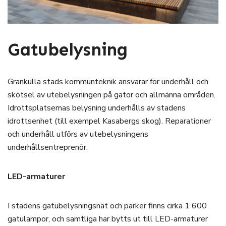
Gatubelysning
Grankulla stads kommunteknik ansvarar för underhåll och
skötsel av utebelysningen på gator och allmänna områden.
Idrottsplatsernas belysning underhålls av stadens
idrottsenhet (till exempel Kasabergs skog). Reparationer
och underhåll utförs av utebelysningens
underhållsentreprenör.
LED-armaturer
I stadens gatubelysningsnät och parker finns cirka 1 600
gatulampor, och samtliga har bytts ut till LED-armaturer