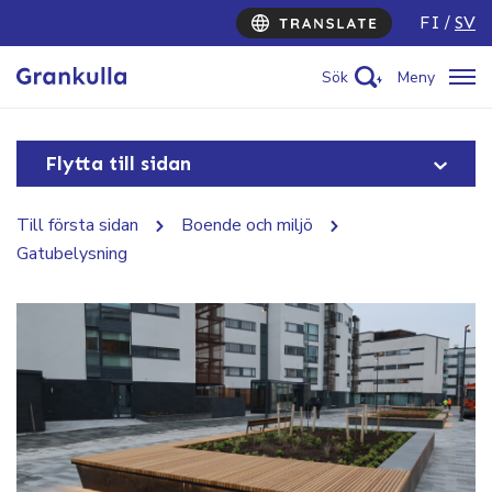
FI
SV
Sök
Meny
Flytta till sidan
Till första sidan
Boende och miljö
Gatubelysning