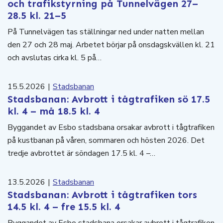
och trafikstyrning på Tunnelvägen 27–
28.5 kl. 21–5
På Tunnelvägen tas ställningar ned under natten mellan
den 27 och 28 maj. Arbetet börjar på onsdagskvällen kl. 21
och avslutas cirka kl. 5 på…
15.5.2026
|
Stadsbanan
Stadsbanan: Avbrott i tågtrafiken sö 17.5
kl. 4 – må 18.5 kl. 4
Byggandet av Esbo stadsbana orsakar avbrott i tågtrafiken
på kustbanan på våren, sommaren och hösten 2026. Det
tredje avbrottet är söndagen 17.5 kl. 4 –…
13.5.2026
|
Stadsbanan
Stadsbanan: Avbrott i tågtrafiken tors
14.5 kl. 4 – fre 15.5 kl. 4
Byggandet av Esbo stadsbana orsakar avbrott i tågtrafiken